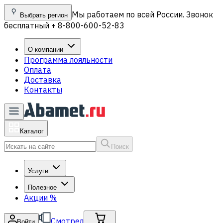
Мы работаем по всей России. Звонок
Выбрать регион
бесплатный + 8-800-600-52-83
О компании
Программа лояльности
Оплата
Доставка
Контакты
Каталог
Поиск
Услуги
Полезное
Акции
%
Смотрел
Войти