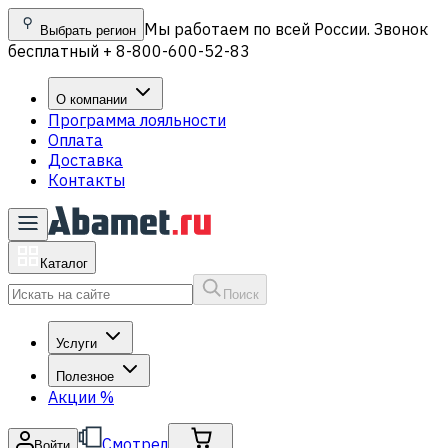
Мы работаем по всей России. Звонок
Выбрать регион
бесплатный + 8-800-600-52-83
О компании
Программа лояльности
Оплата
Доставка
Контакты
Каталог
Поиск
Услуги
Полезное
Акции
%
Смотрел
Войти