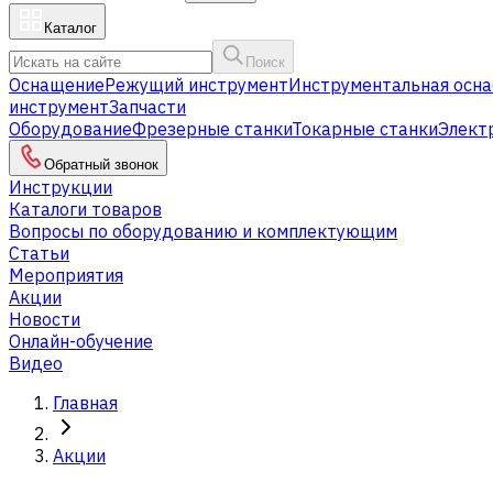
Каталог
Поиск
Оснащение
Режущий инструмент
Инструментальная осна
инструмент
Запчасти
Оборудование
Фрезерные станки
Токарные станки
Элект
Обратный звонок
Инструкции
Каталоги товаров
Вопросы по оборудованию и комплектующим
Статьи
Мероприятия
Акции
Новости
Онлайн-обучение
Видео
Главная
Акции