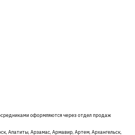
посредниками оформляются через отдел продаж
к, Апатиты, Арзамас, Армавир, Артем, Архангельск,