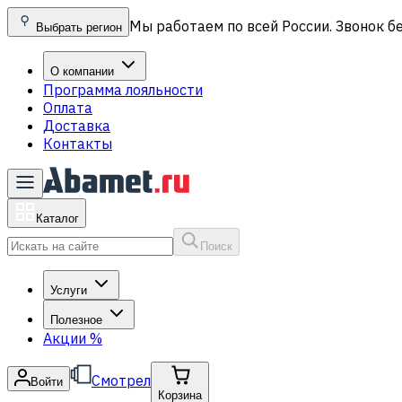
Мы работаем по всей России. Звонок б
Выбрать регион
О компании
Программа лояльности
Оплата
Доставка
Контакты
Каталог
Поиск
Услуги
Полезное
Акции
%
Смотрел
Войти
Корзина