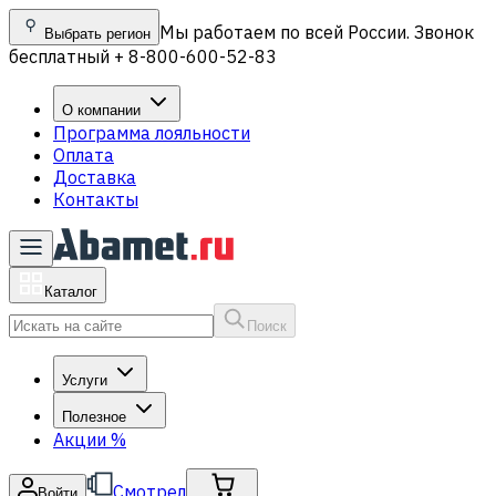
Мы работаем по всей России. Звонок
Выбрать регион
бесплатный + 8-800-600-52-83
О компании
Программа лояльности
Оплата
Доставка
Контакты
Каталог
Поиск
Услуги
Полезное
Акции
%
Смотрел
Войти