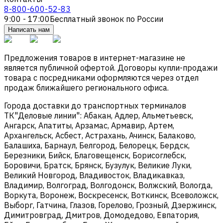
8-800-600-52-83
9:00 - 17:00
Бесплатный звонок по России
Написать нам
Предложения товаров в интернет-магазине не
является публичной офертой. Договоры купли-продажи
товара с посредниками оформляются через отдел
продаж ближайшего регионального офиса.
Города доставки до транспортных терминалов
ТК"Деловые линии": Абакан, Адлер, Альметьевск,
Ангарск, Апатиты, Арзамас, Армавир, Артем,
Архангельск, Асбест, Астрахань, Ачинск, Балаково,
Балашиха, Барнаул, Белгород, Белорецк, Бердск,
Березники, Бийск, Благовещенск, Борисоглебск,
Боровичи, Братск, Брянск, Бузулук, Великие Луки,
Великий Новгород, Владивосток, Владикавказ,
Владимир, Волгоград, Волгодонск, Волжский, Вологда,
Воркута, Воронеж, Воскресенск, Воткинск, Всеволожск,
Выборг, Гатчина, Глазов, Горелово, Грозный, Дзержинск,
Димитровград, Дмитров, Домодедово, Евпатория,