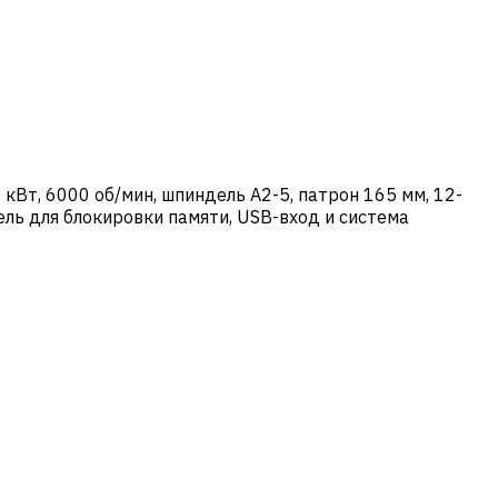
кВт, 6000 об/мин, шпиндель A2-5, патрон 165 мм, 12-
ль для блокировки памяти, USB-вход и система