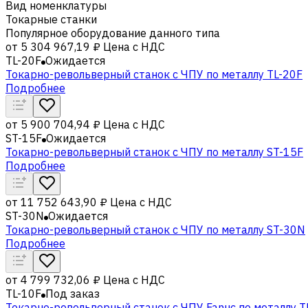
Вид номенклатуры
Токарные станки
Популярное оборудование данного типа
от
5 304 967,19 ₽
Цена с НДС
TL-20F
Ожидается
Токарно-револьверный станок с ЧПУ по металлу TL-20F
Подробнее
от
5 900 704,94 ₽
Цена с НДС
ST-15F
Ожидается
Токарно-револьверный станок с ЧПУ по металлу ST-15F
Подробнее
от
11 752 643,90 ₽
Цена с НДС
ST-30N
Ожидается
Токарно-револьверный станок с ЧПУ по металлу ST-30N
Подробнее
от
4 799 732,06 ₽
Цена с НДС
TL-10F
Под заказ
Токарно-револьверный станок с ЧПУ Fanuc по металлу T