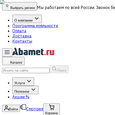
Мы работаем по всей России. Звонок б
Выбрать регион
О компании
Программа лояльности
Оплата
Доставка
Контакты
Каталог
Поиск
Услуги
Полезное
Акции
%
Смотрел
Войти
Корзина