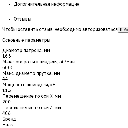
Дополнительная информация
Отзывы
Чтобы оставить отзыв, необходимо авторизоваться
Вой
Основные параметры
Диаметр патрона, мм
165
Макс. обороты шпинделя, об/мин
6000
Макс. диаметр прутка, мм
44
Мощность шпинделя, кВт
11.2
Перемещение по оси X, мм
200
Перемещение по оси Z, мм
406
Бренд
Haas