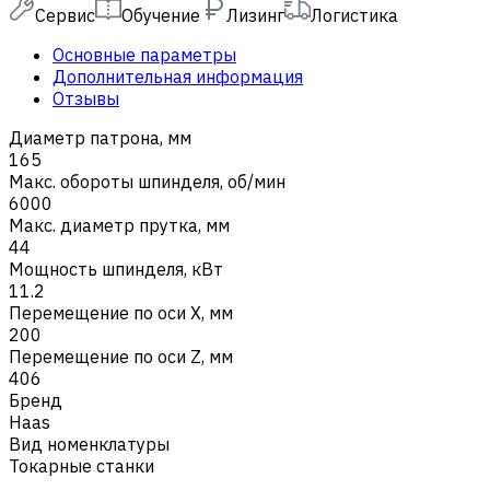
Сервис
Обучение
Лизинг
Логистика
Основные параметры
Дополнительная информация
Отзывы
Диаметр патрона, мм
165
Макс. обороты шпинделя, об/мин
6000
Макс. диаметр прутка, мм
44
Мощность шпинделя, кВт
11.2
Перемещение по оси X, мм
200
Перемещение по оси Z, мм
406
Бренд
Haas
Вид номенклатуры
Токарные станки