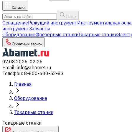
Каталог
Поиск
Оснащение
Режущий инструмент
Инструментальная осна
инструмент
Запчасти
Оборудование
Фрезерные станки
Токарные станки
Элект
Обратный звонок
07.08.2026, 02:26
Email
:
info@abamet.ru
Телефон
:
8-800-600-52-83
Главная
Оборудование
Токарные станки
Токарные станки