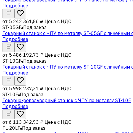
Подробнее
от
5 242 361,86 ₽
Цена с НДС
ST-05GF
Под заказ
Токарный станок с ЧПУ по металлу ST-05GF c линейным 
Подробнее
от
5 486 192,73 ₽
Цена с НДС
ST-10GF
Под заказ
Токарный станок с ЧПУ по металлу ST-10GF c линейным 
Подробнее
от
5 998 237,31 ₽
Цена с НДС
ST-10F
Под заказ
Токарно-револьверный станок с ЧПУ по металлу ST-10F
Подробнее
от
6 113 342,93 ₽
Цена с НДС
TL-20LF
Под заказ