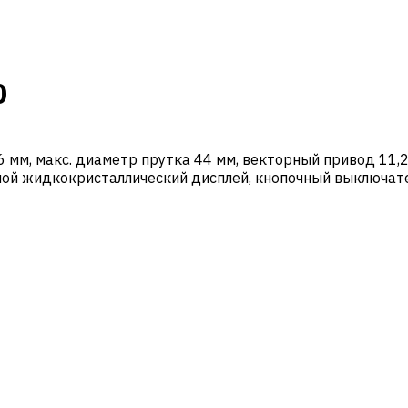
0
 мм, макс. диаметр прутка 44 мм, векторный привод 11,2 
ой жидкокристаллический дисплей, кнопочный выключате