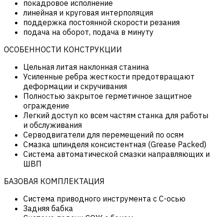
покадровое исполнение
линейная и круговая интерполяция
поддержка постоянной скорости резания
подача на оборот, подача в минуту
ОСОБЕННОСТИ КОНСТРУКЦИИ
Цельная литая наклонная станина
Усиленные ребра жесткости предотвращают
деформации и скручивания
Полностью закрытое герметичное защитное
ограждение
Легкий доступ ко всем частям станка для работы
и обслуживания
Серводвигатели для перемещений по осям
Смазка шпинделя консистентная (Grease Packed)
Система автоматической смазки направляющих и
ШВП
БАЗОВАЯ КОМПЛЕКТАЦИЯ
Система приводного инструмента с С-осью
Задняя бабка