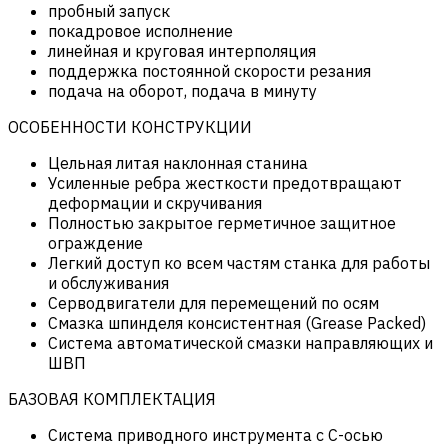
пробный запуск
покадровое исполнение
линейная и круговая интерполяция
поддержка постоянной скорости резания
подача на оборот, подача в минуту
ОСОБЕННОСТИ КОНСТРУКЦИИ
Цельная литая наклонная станина
Усиленные ребра жесткости предотвращают
деформации и скручивания
Полностью закрытое герметичное защитное
ограждение
Легкий доступ ко всем частям станка для работы
и обслуживания
Серводвигатели для перемещений по осям
Смазка шпинделя консистентная (Grease Packed)
Система автоматической смазки направляющих и
ШВП
БАЗОВАЯ КОМПЛЕКТАЦИЯ
Система приводного инструмента с С-осью