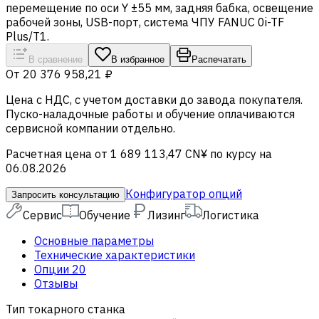
перемещение по оси Y ±55 мм, задняя бабка, освещение
рабочей зоны, USB-порт, система ЧПУ FANUC 0i-TF
Plus/T1.
В сравнение
В избранное
Распечатать
От
20 376 958,21 ₽
Цена c НДС, с учетом доставки до завода покупателя.
Пуско-наладочные работы и обучение оплачиваются
сервисной компании отдельно.
Расчетная цена от 1 689 113,47 CN¥ по курсу на
06.08.2026
Конфигуратор опций
Запросить консультацию
Сервис
Обучение
Лизинг
Логистика
Основные параметры
Технические характеристики
Опции
20
Отзывы
Тип токарного станка