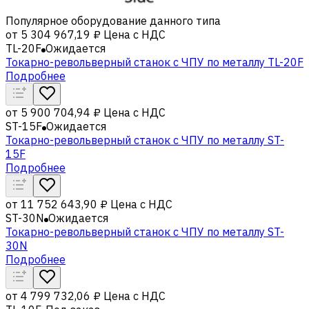
Популярное оборудование данного типа
от
5 304 967,19 ₽
Цена с НДС
TL-20F
Ожидается
Токарно-револьверный станок с ЧПУ по металлу TL-20F
Подробнее
от
5 900 704,94 ₽
Цена с НДС
ST-15F
Ожидается
Токарно-револьверный станок с ЧПУ по металлу ST-
15F
Подробнее
от
11 752 643,90 ₽
Цена с НДС
ST-30N
Ожидается
Токарно-револьверный станок с ЧПУ по металлу ST-
30N
Подробнее
от
4 799 732,06 ₽
Цена с НДС