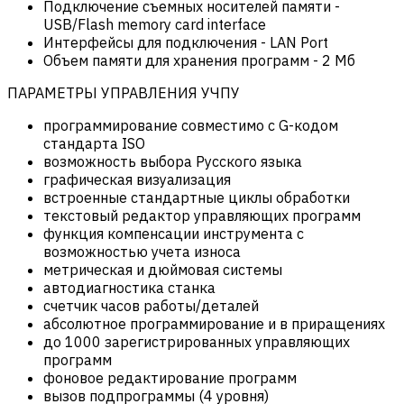
Подключение съемных носителей памяти
-
USB/Flash memory card interface
Интерфейсы для подключения
-
LAN Port
Объем памяти для хранения программ
-
2 Мб
ПАРАМЕТРЫ УПРАВЛЕНИЯ УЧПУ
программирование совместимо с G-кодом
стандарта ISO
возможность выбора Русского языка
графическая визуализация
встроенные стандартные циклы обработки
текстовый редактор управляющих программ
функция компенсации инструмента с
возможностью учета износа
метрическая и дюймовая системы
автодиагностика станка
счетчик часов работы/деталей
абсолютное программирование и в приращениях
до 1000 зарегистрированных управляющих
программ
фоновое редактирование программ
вызов подпрограммы (4 уровня)