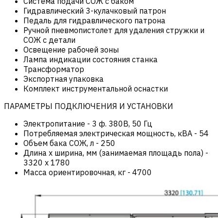
Система подачи СОЖ с баком
Гидравлический 3-кулачковый патрон
Педаль для гидравлического патрона
Ручной пневмопистолет для удаления стружки и
СОЖ с детали
Освещение рабочей зоны
Лампа индикации состояния станка
Трансформатор
Экспортная упаковка
Комплект инструментальной оснастки
ПАРАМЕТРЫ ПОДКЛЮЧЕНИЯ И УСТАНОВКИ
Электропитание
-
3 ф. 380В, 50 Гц
Потребляемая электрическая мощность, кВА
-
54
Объем бака СОЖ, л
-
250
Длина х ширина, мм (занимаемая площадь пола)
-
3320 x 1780
Масса ориентировочная, кг
-
4700