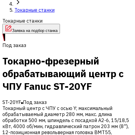
Токарные станки
Токарные станки
Заявка на подбор станка
Под заказ
Токарно-фрезерный
обрабатывающий центр с
ЧПУ Fanuc ST-20YF
ST-20YF
Под заказ
Токарный центр с ЧПУ с осью Y; максимальный
обрабатываемый диаметр 280 мм, макс. длина
обработки 500 мм, шпиндель с посадкой A2-6, 15/18,5
кВт, 4000 об/мин, гидравлический патрон 203 мм (8''),
12-позиционная револьверная головка BMT55,