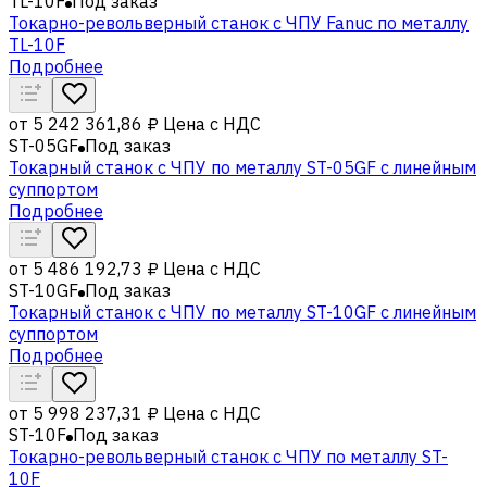
TL-10F
Под заказ
Токарно-револьверный станок с ЧПУ Fanuc по металлу
TL-10F
Подробнее
от
5 242 361,86 ₽
Цена с НДС
ST-05GF
Под заказ
Токарный станок с ЧПУ по металлу ST-05GF c линейным
суппортом
Подробнее
от
5 486 192,73 ₽
Цена с НДС
ST-10GF
Под заказ
Токарный станок с ЧПУ по металлу ST-10GF c линейным
суппортом
Подробнее
от
5 998 237,31 ₽
Цена с НДС
ST-10F
Под заказ
Токарно-револьверный станок с ЧПУ по металлу ST-
10F