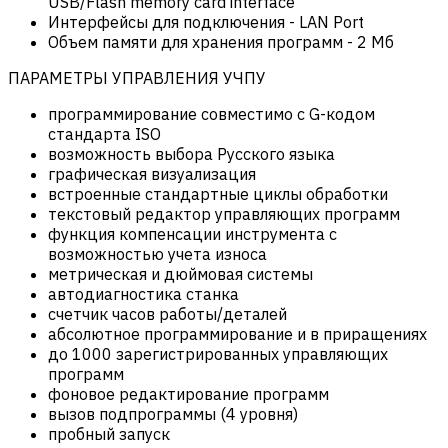
USB/Flash memory card interface
Интерфейсы для подключения
-
LAN Port
Объем памяти для хранения программ
-
2 Мб
ПАРАМЕТРЫ УПРАВЛЕНИЯ УЧПУ
программирование совместимо с G-кодом
стандарта ISO
возможность выбора Русского языка
графическая визуализация
встроенные стандартные циклы обработки
текстовый редактор управляющих программ
функция компенсации инструмента с
возможностью учета износа
метрическая и дюймовая системы
автодиагностика станка
счетчик часов работы/деталей
абсолютное программирование и в приращениях
до 1000 зарегистрированных управляющих
программ
фоновое редактирование программ
вызов подпрограммы (4 уровня)
пробный запуск