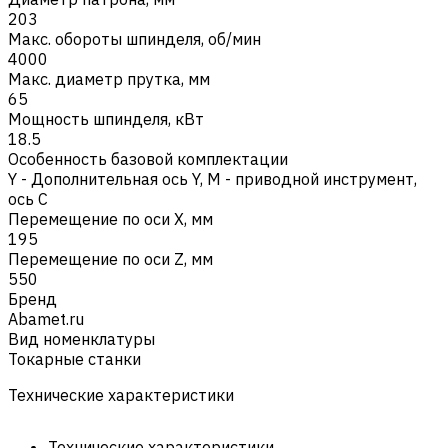
203
Макс. обороты шпинделя, об/мин
4000
Макс. диаметр прутка, мм
65
Мощность шпинделя, кВт
18.5
Особенность базовой комплектации
Y - Дополнительная ось Y
,
M - приводной инструмент,
ось C
Перемещение по оси X, мм
195
Перемещение по оси Z, мм
550
Бренд
Abamet.ru
Вид номенклатуры
Токарные станки
Технические характеристики
Технические характеристики