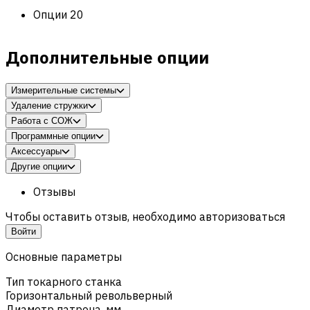
Опции
20
Дополнительные опции
Измерительные системы
Удаление стружки
Работа с СОЖ
Программные опции
Аксессуары
Другие опции
Отзывы
Чтобы оставить отзыв, необходимо авторизоваться
Войти
Основные параметры
Тип токарного станка
Горизонтальный револьверный
Диаметр патрона, мм