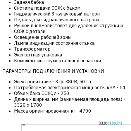
Задняя бабка
Система подачи СОЖ с баком
Гидравлический 3-кулачковый патрон
Педаль для гидравлического патрона
Ручной пневмопистолет для удаления стружки и
СОЖ с детали
Освещение рабочей зоны
Лампа индикации состояния станка
Трансформатор
Экспортная упаковка
Комплект инструментальной оснастки
ПАРАМЕТРЫ ПОДКЛЮЧЕНИЯ И УСТАНОВКИ
Электропитание
-
3 ф. 380В, 50 Гц
Потребляемая электрическая мощность, кВА
-
54
Объем бака СОЖ, л
-
250
Длина х ширина, мм (занимаемая площадь пола)
-
3320 x 1780
Масса ориентировочная, кг
-
4700