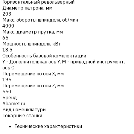
Горизонтальный револьверный
Диаметр патрона, мм
203
Макс. обороты шпинделя, об/мин
4000
Макс. диаметр прутка, мм
65
Мощность шпинделя, кВт
18.5
Особенность базовой комплектации
Y - Дополнительная ось Y
,
M - приводной инструмент,
ось C
Перемещение по оси X, мм
195
Перемещение по оси Z, мм
550
Бренд
Abamet.ru
Вид номенклатуры
Токарные станки
Технические характеристики