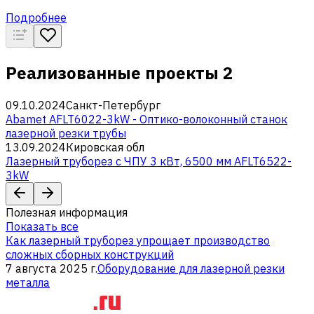
Подробнее
Реализованные проекты
2
09.10.2024
Санкт-Петербург
Abamet AFLT6022-3kW - Оптико-волоконный станок
лазерной резки трубы
13.09.2024
Кировская обл
Лазерный труборез с ЧПУ 3 кВт, 6500 мм AFLT6522-
3kW
Полезная информация
Показать все
Как лазерный труборез упрощает производство
сложных сборных конструкций
7 августа 2025 г.
Оборудование для лазерной резки
металла