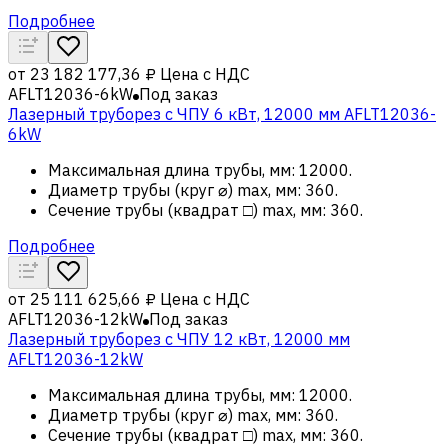
Подробнее
от
23 182 177,36 ₽
Цена с НДС
AFLT12036-6kW
Под заказ
Лазерный труборез с ЧПУ 6 кВт, 12000 мм AFLT12036-
6kW
Максимальная длина трубы, мм
:
12000
.
Диаметр трубы (круг ⌀) max, мм
:
360
.
Сечение трубы (квадрат □) max, мм
:
360
.
Подробнее
от
25 111 625,66 ₽
Цена с НДС
AFLT12036-12kW
Под заказ
Лазерный труборез c ЧПУ 12 кВт, 12000 мм
AFLT12036-12kW
Максимальная длина трубы, мм
:
12000
.
Диаметр трубы (круг ⌀) max, мм
:
360
.
Сечение трубы (квадрат □) max, мм
:
360
.