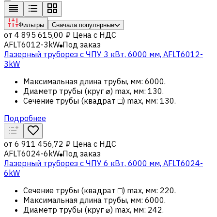
Фильтры
Сначала популярные
от
4 895 615,00 ₽
Цена с НДС
AFLT6012-3kW
Под заказ
Лазерный труборез с ЧПУ 3 кВт, 6000 мм, AFLT6012-
3kW
Максимальная длина трубы, мм
:
6000
.
Диаметр трубы (круг ⌀) max, мм
:
130
.
Сечение трубы (квадрат □) max, мм
:
130
.
Подробнее
от
6 911 456,72 ₽
Цена с НДС
AFLT6024-6kW
Под заказ
Лазерный труборез с ЧПУ 6 кВт, 6000 мм, AFLT6024-
6kW
Сечение трубы (квадрат □) max, мм
:
220
.
Максимальная длина трубы, мм
:
6000
.
Диаметр трубы (круг ⌀) max, мм
:
242
.