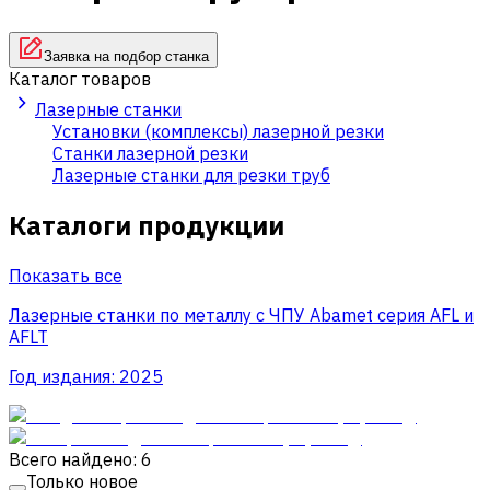
Заявка на подбор станка
Каталог товаров
Лазерные станки
Установки (комплексы) лазерной резки
Станки лазерной резки
Лазерные станки для резки труб
Каталоги продукции
Показать все
Лазерные станки по металлу с ЧПУ Abamet серия AFL и
AFLT
Год издания:
2025
Всего найдено: 6
Только новое