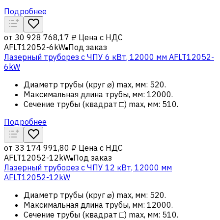
Подробнее
от
30 928 768,17 ₽
Цена с НДС
AFLT12052-6kW
Под заказ
Лазерный труборез с ЧПУ 6 кВт, 12000 мм AFLT12052-
6kW
Диаметр трубы (круг ⌀) max, мм
:
520
.
Максимальная длина трубы, мм
:
12000
.
Сечение трубы (квадрат □) max, мм
:
510
.
Подробнее
от
33 174 991,80 ₽
Цена с НДС
AFLT12052-12kW
Под заказ
Лазерный труборез с ЧПУ 12 кВт, 12000 мм
AFLT12052-12kW
Диаметр трубы (круг ⌀) max, мм
:
520
.
Максимальная длина трубы, мм
:
12000
.
Сечение трубы (квадрат □) max, мм
:
510
.