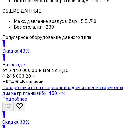
Повторяемость поворотной оси, угл. сек.
-
6
ОБЩИЕ ДАННЫЕ
Макс. давление воздуха, бар
-
5,5...7,0
Вес стола, кг
-
230
Популярное оборудование данного типа
Скидка 43%
На складе
от
2 440 000,00 ₽
Цена с НДС
4 245 003,20 ₽
HRT450
В наличии
Поворотный стол с сервоприводом и пневмотормозом,
диаметр планшайбы 450 мм
Подробнее
Скидка 33%