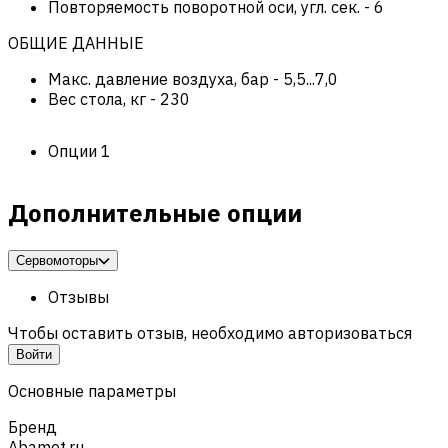
Повторяемость поворотной оси, угл. сек.
-
6
ОБЩИЕ ДАННЫЕ
Макс. давление воздуха, бар
-
5,5...7,0
Вес стола, кг
-
230
Опции
1
Дополнительные опции
Сервомоторы
Отзывы
Чтобы оставить отзыв, необходимо авторизоваться
Войти
Основные параметры
Бренд
Abamet.ru