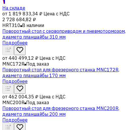
На складе
от
1 819 833,34 ₽
Цена с НДС
2 728 684,82 ₽
HRT310
В наличии
Поворотный стол с сервоприводом и пневмотормозом,
диаметр планшайбы 310 мм
Подробнее
от
440 499,12 ₽
Цена с НДС
MNC172R
Под заказ
Поворотный стол для фрезерного станка MNC172R,
диаметр планшайбы 170 мм
Подробнее
от
462 004,35 ₽
Цена с НДС
MNC200R
Под заказ
Поворотный стол для фрезерного станка MNC200R,
диаметр планшайбы 200 мм
Подробнее