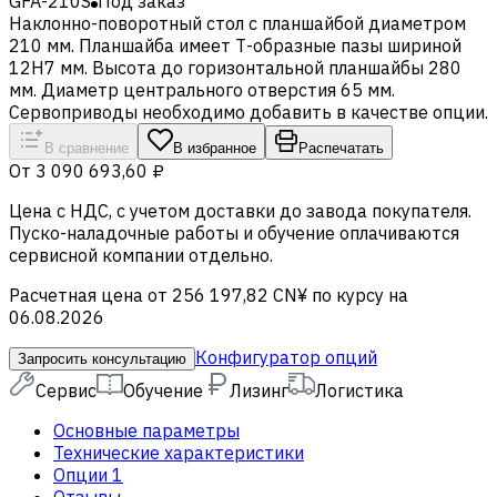
GFA-210S
Под заказ
Наклонно-поворотный стол с планшайбой диаметром
210 мм. Планшайба имеет Т-образные пазы шириной
12H7 мм. Высота до горизонтальной планшайбы 280
мм. Диаметр центрального отверстия 65 мм.
Сервоприводы необходимо добавить в качестве опции.
В сравнение
В избранное
Распечатать
От
3 090 693,60 ₽
Цена c НДС, с учетом доставки до завода покупателя.
Пуско-наладочные работы и обучение оплачиваются
сервисной компании отдельно.
Расчетная цена от 256 197,82 CN¥ по курсу на
06.08.2026
Конфигуратор опций
Запросить консультацию
Сервис
Обучение
Лизинг
Логистика
Основные параметры
Технические характеристики
Опции
1
Отзывы