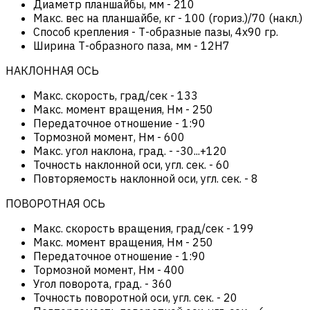
Диаметр планшайбы, мм
-
210
Макс. вес на планшайбе, кг
-
100 (гориз.)/70 (накл.)
Способ крепления
-
Т-образные пазы, 4х90 гр.
Ширина Т-образного паза, мм
-
12H7
НАКЛОННАЯ ОСЬ
Макс. скорость, град/сек
-
133
Макс. момент вращения, Нм
-
250
Передаточное отношение
-
1:90
Тормозной момент, Нм
-
600
Макс. угол наклона, град.
-
-30...+120
Точность наклонной оси, угл. сек.
-
60
Повторяемость наклонной оси, угл. сек.
-
8
ПОВОРОТНАЯ ОСЬ
Макс. скорость вращения, град/сек
-
199
Макс. момент вращения, Нм
-
250
Передаточное отношение
-
1:90
Тормозной момент, Нм
-
400
Угол поворота, град.
-
360
Точность поворотной оси, угл. сек.
-
20