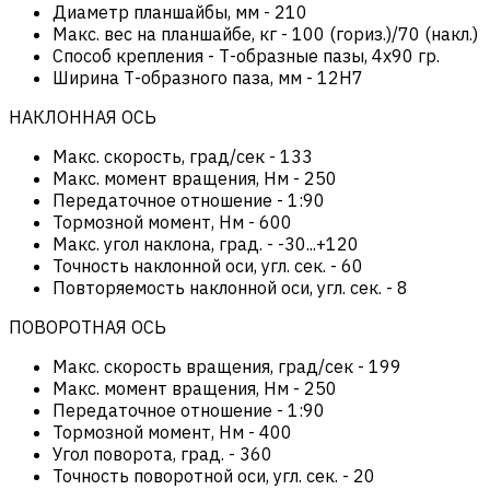
Диаметр планшайбы, мм
-
210
Макс. вес на планшайбе, кг
-
100 (гориз.)/70 (накл.)
Способ крепления
-
Т-образные пазы, 4х90 гр.
Ширина Т-образного паза, мм
-
12H7
НАКЛОННАЯ ОСЬ
Макс. скорость, град/сек
-
133
Макс. момент вращения, Нм
-
250
Передаточное отношение
-
1:90
Тормозной момент, Нм
-
600
Макс. угол наклона, град.
-
-30...+120
Точность наклонной оси, угл. сек.
-
60
Повторяемость наклонной оси, угл. сек.
-
8
ПОВОРОТНАЯ ОСЬ
Макс. скорость вращения, град/сек
-
199
Макс. момент вращения, Нм
-
250
Передаточное отношение
-
1:90
Тормозной момент, Нм
-
400
Угол поворота, град.
-
360
Точность поворотной оси, угл. сек.
-
20