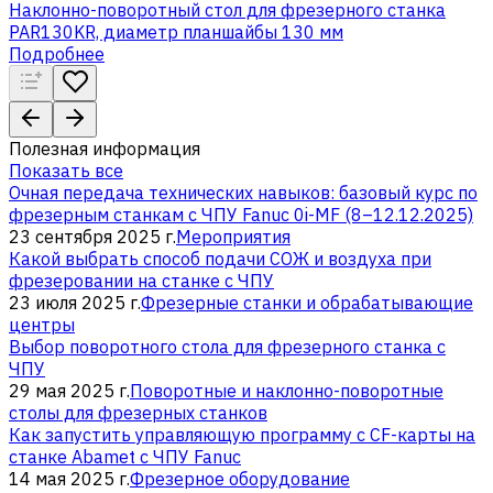
Наклонно-поворотный стол для фрезерного станка
PAR130KR, диаметр планшайбы 130 мм
Подробнее
Полезная информация
Показать все
Очная передача технических навыков: базовый курс по
фрезерным станкам с ЧПУ Fanuc 0i-MF (8–12.12.2025)
23 сентября 2025 г.
Мероприятия
Какой выбрать способ подачи СОЖ и воздуха при
фрезеровании на станке с ЧПУ
23 июля 2025 г.
Фрезерные станки и обрабатывающие
центры
Выбор поворотного стола для фрезерного станка с
ЧПУ
29 мая 2025 г.
Поворотные и наклонно-поворотные
столы для фрезерных станков
Как запустить управляющую программу с CF-карты на
станке Abamet с ЧПУ Fanuc
14 мая 2025 г.
Фрезерное оборудование