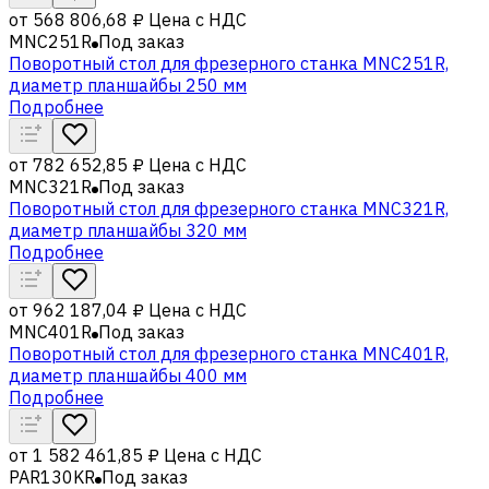
от
568 806,68 ₽
Цена с НДС
MNC251R
Под заказ
Поворотный стол для фрезерного станка MNC251R,
диаметр планшайбы 250 мм
Подробнее
от
782 652,85 ₽
Цена с НДС
MNC321R
Под заказ
Поворотный стол для фрезерного станка MNC321R,
диаметр планшайбы 320 мм
Подробнее
от
962 187,04 ₽
Цена с НДС
MNC401R
Под заказ
Поворотный стол для фрезерного станка MNC401R,
диаметр планшайбы 400 мм
Подробнее
от
1 582 461,85 ₽
Цена с НДС
PAR130KR
Под заказ