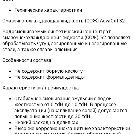
Технические характеристики
Смазочно-охлаждающая жидкость (СОЖ) AdvaСut S2
Водосмешиваемый синтетический концентрат
смазочно-охлаждающей жидкости (СОЖ). S2 позволяет
обрабатывать чугун, легированные и нелегированные
стали, а также сплавы алюминия.
Особенности состава
Не содержит борную кислоту
Не содержит формальдегиды
Характеристики / преимущества
Стабильное смешивание эмульсии с водой
жёсткостью от 0 °dH до 10 °dH; В процессе
эксплуатации (накапливание солей) допускается
повышение жесткости до 30 °dH
Низкий расход на доливках
Высокие коррозионно-защитные характеристики