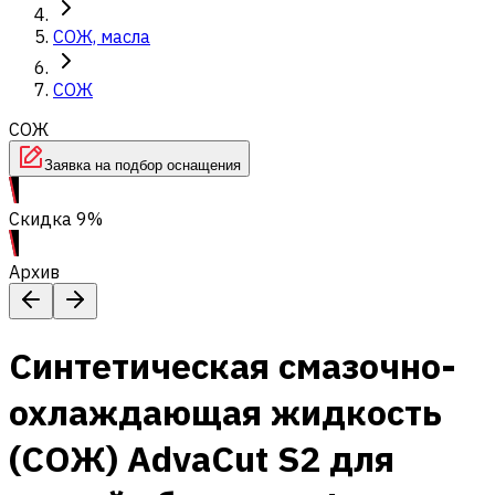
СОЖ, масла
СОЖ
СОЖ
Заявка на подбор оснащения
Скидка 9%
Архив
Синтетическая смазочно-
охлаждающая жидкость
(СОЖ) AdvaСut S2 для