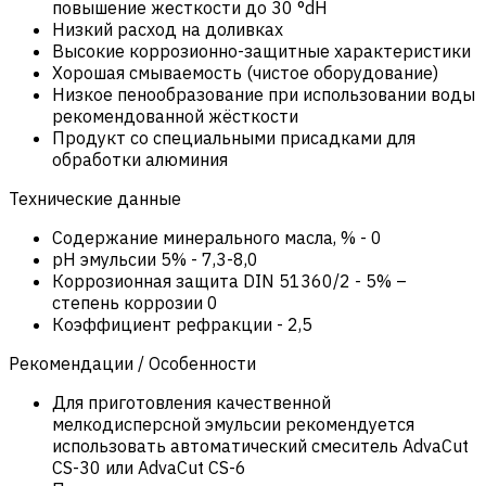
повышение жесткости до 30 °dH
Низкий расход на доливках
Высокие коррозионно-защитные характеристики
Хорошая смываемость (чистое оборудование)
Низкое пенообразование при использовании воды
рекомендованной жёсткости
Продукт со специальными присадками для
обработки алюминия
Технические данные
Содержание минерального масла, %
-
0
pH эмульсии 5%
-
7,3-8,0
Коррозионная защита DIN 51360/2
-
5% –
степень коррозии 0
Коэффициент рефракции
-
2,5
Рекомендации / Особенности
Для приготовления качественной
мелкодисперсной эмульсии рекомендуется
использовать автоматический смеситель AdvaCut
CS-30 или AdvaCut CS-6