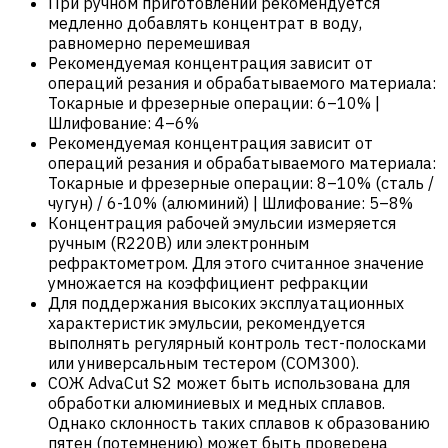
При ручном приготовлении рекомендуется
медленно добавлять концентрат в воду,
равномерно перемешивая
Рекомендуемая концентрация зависит от
операций резания и обрабатываемого материала:
Токарные и фрезерные операции: 6–10% |
Шлифование: 4–6%
Рекомендуемая концентрация зависит от
операций резания и обрабатываемого материала:
Токарные и фрезерные операции: 8–10% (сталь /
чугун) / 6-10% (алюминий) | Шлифование: 5–8%
Концентрация рабочей эмульсии измеряется
ручным (R220B) или электронным
рефрактометром. Для этого считанное значение
умножается на коэффициент рефракции
Для поддержания высоких эксплуатационных
характеристик эмульсии, рекомендуется
выполнять регулярный контроль тест-полосками
или универсальным тестером (COM300).
СОЖ AdvaCut S2 может быть использована для
обработки алюминиевых и медных сплавов.
Однако склонность таких сплавов к образованию
пятен (потемнению) может быть проверена