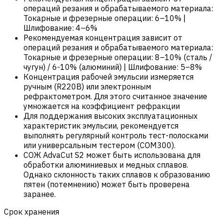
операций резания и обрабатываемого материала:
Токарные и фрезерные операции: 6–10% |
Шлифование: 4–6%
Рекомендуемая концентрация зависит от
операций резания и обрабатываемого материала:
Токарные и фрезерные операции: 8–10% (сталь /
чугун) / 6-10% (алюминий) | Шлифование: 5–8%
Концентрация рабочей эмульсии измеряется
ручным (R220B) или электронным
рефрактометром. Для этого считанное значение
умножается на коэффициент рефракции
Для поддержания высоких эксплуатационных
характеристик эмульсии, рекомендуется
выполнять регулярный контроль тест-полосками
или универсальным тестером (COM300).
СОЖ AdvaCut S2 может быть использована для
обработки алюминиевых и медных сплавов.
Однако склонность таких сплавов к образованию
пятен (потемнению) может быть проверена
заранее.
Срок хранения