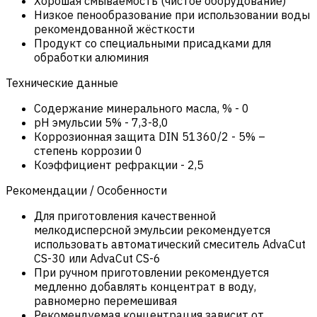
Хорошая смываемость (чистое оборудование)
Низкое пенообразование при использовании воды
рекомендованной жёсткости
Продукт со специальными присадками для
обработки алюминия
Технические данные
Содержание минерального масла, %
-
0
pH эмульсии 5%
-
7,3-8,0
Коррозионная защита DIN 51360/2
-
5% –
степень коррозии 0
Коэффициент рефракции
-
2,5
Рекомендации / Особенности
Для приготовления качественной
мелкодисперсной эмульсии рекомендуется
использовать автоматический смеситель AdvaCut
CS-30 или AdvaCut CS-6
При ручном приготовлении рекомендуется
медленно добавлять концентрат в воду,
равномерно перемешивая
Рекомендуемая концентрация зависит от