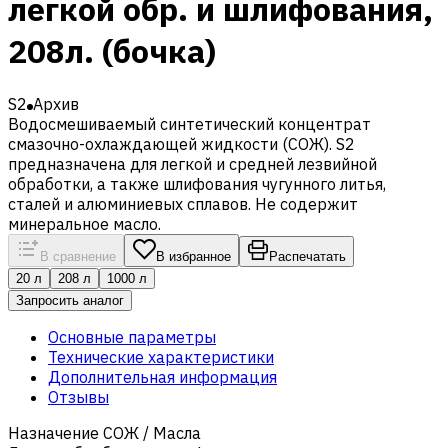
легкой обр. и шлифования,
208л. (бочка)
S2
Архив
Водосмешиваемый синтетический концентрат
смазочно-охлаждающей жидкости (СОЖ). S2
предназначена для легкой и средней лезвийной
обработки, а также шлифования чугунного литья,
сталей и алюминиевых сплавов. Не содержит
минеральное масло.
В сравнение
В избранное
Распечатать
20 л
208 л
1000 л
Запросить аналог
Основные параметры
Технические характеристики
Дополнительная информация
Отзывы
Назначение СОЖ / Масла