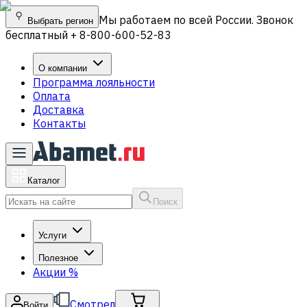
Мы работаем по всей России. Звонок
Выбрать регион
бесплатный + 8-800-600-52-83
О компании
Программа лояльности
Оплата
Доставка
Контакты
Каталог
Поиск
Услуги
Полезное
Акции
%
Смотрел
Войти