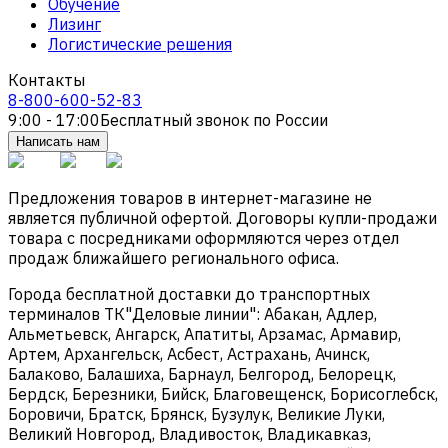
Обучение
Лизинг
Логистические решения
Контакты
8-800-600-52-83
9:00 - 17:00
Бесплатный звонок по России
Написать нам
Предложения товаров в интернет-магазине не
является публичной офертой. Договоры купли-продажи
товара с посредниками оформляются через отдел
продаж ближайшего регионального офиса.
Города бесплатной доставки до транспортных
терминалов ТК"Деловые линии": Абакан, Адлер,
Альметьевск, Ангарск, Апатиты, Арзамас, Армавир,
Артем, Архангельск, Асбест, Астрахань, Ачинск,
Балаково, Балашиха, Барнаул, Белгород, Белорецк,
Бердск, Березники, Бийск, Благовещенск, Борисоглебск,
Боровичи, Братск, Брянск, Бузулук, Великие Луки,
Великий Новгород, Владивосток, Владикавказ,