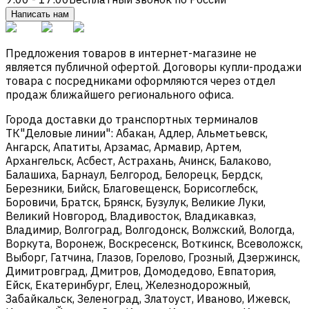
Написать нам
Предложения товаров в интернет-магазине не
является публичной офертой. Договоры купли-продажи
товара с посредниками оформляются через отдел
продаж ближайшего регионального офиса.
Города доставки до транспортных терминалов
ТК"Деловые линии": Абакан, Адлер, Альметьевск,
Ангарск, Апатиты, Арзамас, Армавир, Артем,
Архангельск, Асбест, Астрахань, Ачинск, Балаково,
Балашиха, Барнаул, Белгород, Белорецк, Бердск,
Березники, Бийск, Благовещенск, Борисоглебск,
Боровичи, Братск, Брянск, Бузулук, Великие Луки,
Великий Новгород, Владивосток, Владикавказ,
Владимир, Волгоград, Волгодонск, Волжский, Вологда,
Воркута, Воронеж, Воскресенск, Воткинск, Всеволожск,
Выборг, Гатчина, Глазов, Горелово, Грозный, Дзержинск,
Димитровград, Дмитров, Домодедово, Евпатория,
Ейск, Екатеринбург, Елец, Железнодорожный,
Забайкальск, Зеленоград, Златоуст, Иваново, Ижевск,