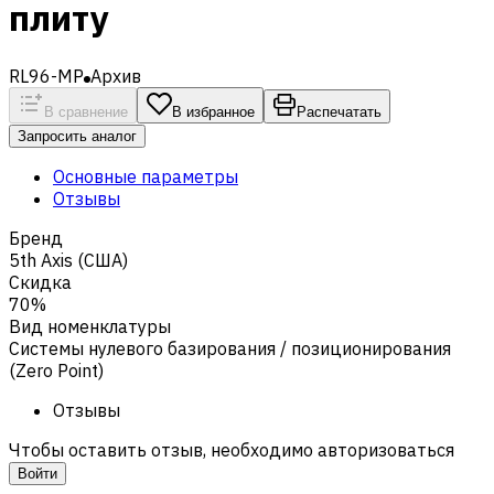
плиту
RL96-MP
Архив
В сравнение
В избранное
Распечатать
Запросить аналог
Основные параметры
Отзывы
Бренд
5th Axis (США)
Скидка
70%
Вид номенклатуры
Системы нулевого базирования / позиционирования
(Zero Point)
Отзывы
Чтобы оставить отзыв, необходимо авторизоваться
Войти