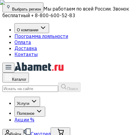
Мы работаем по всей России. Звонок
Выбрать регион
бесплатный + 8-800-600-52-83
О компании
Программа лояльности
Оплата
Доставка
Контакты
Каталог
Поиск
Услуги
Полезное
Акции
%
Смотрел
Войти