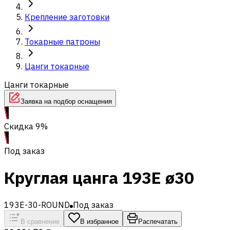
Крепление заготовки
Токарные патроны
Цанги токарные
Цанги токарные
Заявка на подбор оснащения
Скидка 9%
Под заказ
Круглая цанга 193E ø30
193E-30-ROUND
Под заказ
В сравнение
В избранное
Распечатать