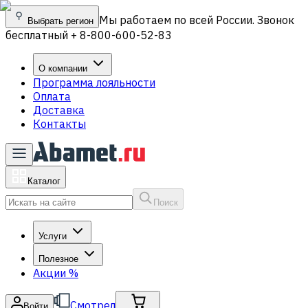
Мы работаем по всей России. Звонок
Выбрать регион
бесплатный + 8-800-600-52-83
О компании
Программа лояльности
Оплата
Доставка
Контакты
Каталог
Поиск
Услуги
Полезное
Акции
%
Смотрел
Войти