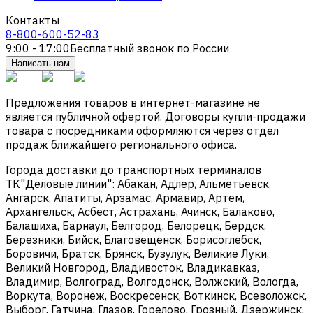
Контакты
8-800-600-52-83
9:00 - 17:00
Бесплатный звонок по России
Написать нам
Предложения товаров в интернет-магазине не
является публичной офертой. Договоры купли-продажи
товара с посредниками оформляются через отдел
продаж ближайшего регионального офиса.
Города доставки до транспортных терминалов
ТК"Деловые линии": Абакан, Адлер, Альметьевск,
Ангарск, Апатиты, Арзамас, Армавир, Артем,
Архангельск, Асбест, Астрахань, Ачинск, Балаково,
Балашиха, Барнаул, Белгород, Белорецк, Бердск,
Березники, Бийск, Благовещенск, Борисоглебск,
Боровичи, Братск, Брянск, Бузулук, Великие Луки,
Великий Новгород, Владивосток, Владикавказ,
Владимир, Волгоград, Волгодонск, Волжский, Вологда,
Воркута, Воронеж, Воскресенск, Воткинск, Всеволожск,
Выборг, Гатчина, Глазов, Горелово, Грозный, Дзержинск,