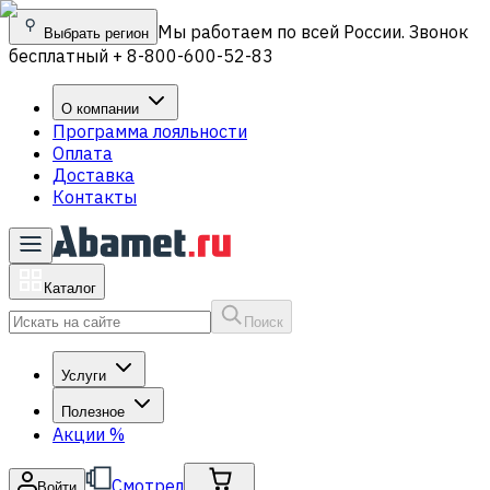
Мы работаем по всей России. Звонок
Выбрать регион
бесплатный + 8-800-600-52-83
О компании
Программа лояльности
Оплата
Доставка
Контакты
Каталог
Поиск
Услуги
Полезное
Акции
%
Смотрел
Войти