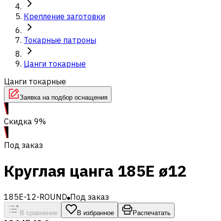
Крепление заготовки
Токарные патроны
Цанги токарные
Цанги токарные
Заявка на подбор оснащения
Скидка 9%
Под заказ
Круглая цанга 185E ø12
185E-12-ROUND
Под заказ
В сравнение
В избранное
Распечатать