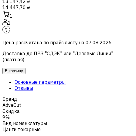
13 147,42 ₽
14 447,70 ₽
1
1
Цена рассчитана по прайс листу на
07.08.2026
Доставка до ПВЗ "СДЭК" или "Деловые Линии"
(платная)
В корзину
Основные параметры
Отзывы
Бренд
AdvaCut
Скидка
9%
Вид номенклатуры
Цанги токарные