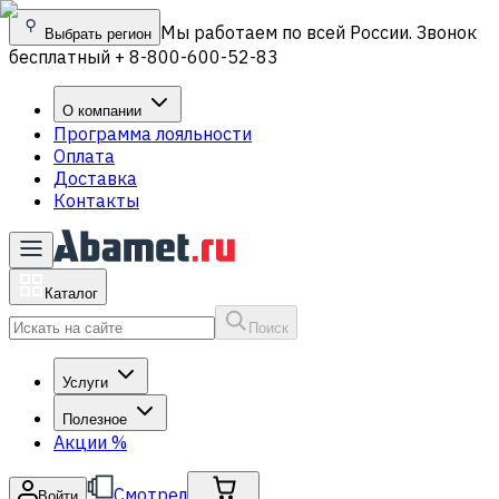
Мы работаем по всей России. Звонок
Выбрать регион
бесплатный + 8-800-600-52-83
О компании
Программа лояльности
Оплата
Доставка
Контакты
Каталог
Поиск
Услуги
Полезное
Акции
%
Смотрел
Войти