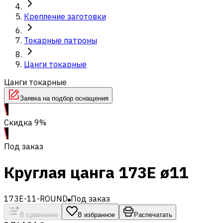
Крепление заготовки
Токарные патроны
Цанги токарные
Цанги токарные
Заявка на подбор оснащения
Скидка 9%
Под заказ
Круглая цанга 173E ø11
173E-11-ROUND
Под заказ
В сравнение
В избранное
Распечатать