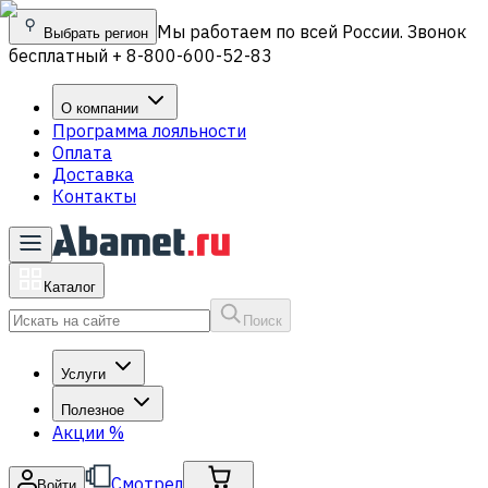
Мы работаем по всей России. Звонок
Выбрать регион
бесплатный + 8-800-600-52-83
О компании
Программа лояльности
Оплата
Доставка
Контакты
Каталог
Поиск
Услуги
Полезное
Акции
%
Смотрел
Войти