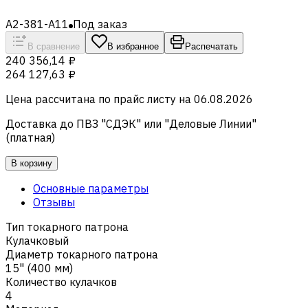
A2-381-A11
Под заказ
В сравнение
В избранное
Распечатать
240 356,14 ₽
264 127,63 ₽
Цена рассчитана по прайс листу на
06.08.2026
Доставка до ПВЗ "СДЭК" или "Деловые Линии"
(платная)
В корзину
Основные параметры
Отзывы
Тип токарного патрона
Кулачковый
Диаметр токарного патрона
15" (400 мм)
Количество кулачков
4