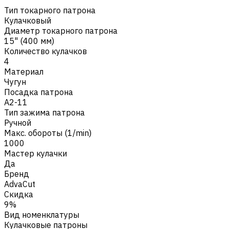
Тип токарного патрона
Кулачковый
Диаметр токарного патрона
15" (400 мм)
Количество кулачков
4
Материал
Чугун
Посадка патрона
A2-11
Тип зажима патрона
Ручной
Макс. обороты (1/min)
1000
Мастер кулачки
Да
Бренд
AdvaCut
Скидка
9%
Вид номенклатуры
Кулачковые патроны