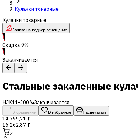
Кулачки токарные
Кулачки токарные
Заявка на подбор оснащения
Скидка 9%
Заканчивается
Стальные закаленные кулач
HJK11-200A
Заканчивается
В сравнение
В избранное
Распечатать
14 799,21 ₽
16 262,87 ₽
2