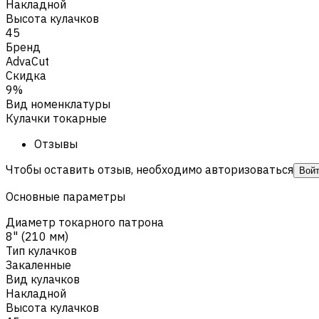
Накладной
Высота кулачков
45
Бренд
AdvaCut
Скидка
9%
Вид номенклатуры
Кулачки токарные
Отзывы
Чтобы оставить отзыв, необходимо авторизоваться
Вой
Основные параметры
Диаметр токарного патрона
8" (210 мм)
Тип кулачков
Закаленные
Вид кулачков
Накладной
Высота кулачков