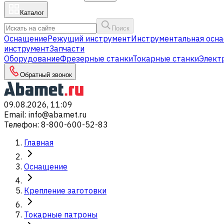
Каталог
Поиск
Оснащение
Режущий инструмент
Инструментальная осна
инструмент
Запчасти
Оборудование
Фрезерные станки
Токарные станки
Элект
Обратный звонок
09.08.2026, 11:09
Email
:
info@abamet.ru
Телефон
:
8-800-600-52-83
Главная
Оснащение
Крепление заготовки
Токарные патроны