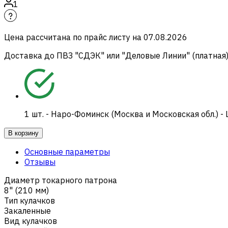
1
Цена рассчитана по прайс листу на
07.08.2026
Доставка до ПВЗ "СДЭК" или "Деловые Линии" (платная
1
шт.
-
Наро-Фоминск (Москва и Московская обл.) -
В корзину
Основные параметры
Отзывы
Диаметр токарного патрона
8" (210 мм)
Тип кулачков
Закаленные
Вид кулачков