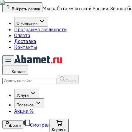
Мы работаем по всей России. Звонок б
Выбрать регион
О компании
Программа лояльности
Оплата
Доставка
Контакты
Каталог
Поиск
Услуги
Полезное
Акции
%
Смотрел
Войти
Корзина