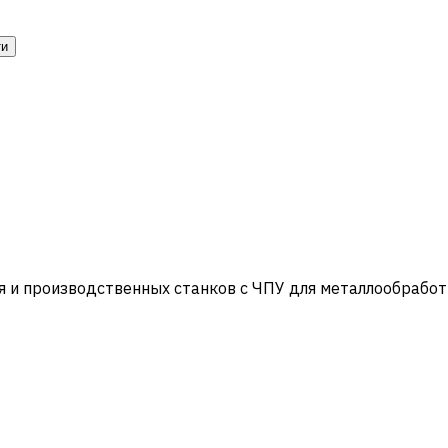
ти
и производственных станков с ЧПУ для металлообработ