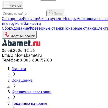
Каталог
Поиск
Оснащение
Режущий инструмент
Инструментальная осна
инструмент
Запчасти
Оборудование
Фрезерные станки
Токарные станки
Элект
Обратный звонок
06.08.2026, 11:56
Email
:
info@abamet.ru
Телефон
:
8-800-600-52-83
Главная
Оснащение
Крепление заготовки
Токарные патроны