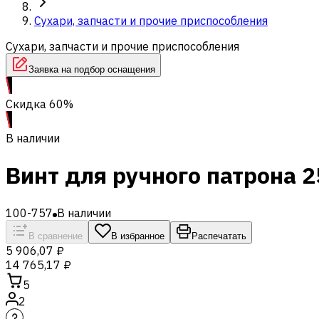
Сухари, запчасти и прочие приспособления
Сухари, запчасти и прочие приспособления
Заявка на подбор оснащения
Скидка 60%
В наличии
Винт для ручного патрона 
100-757
В наличии
В сравнение
В избранное
Распечатать
5 906,07 ₽
14 765,17 ₽
5
2