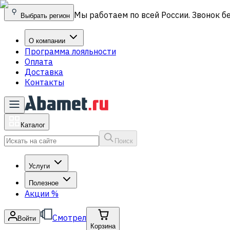
Мы работаем по всей России. Звонок б
Выбрать регион
О компании
Программа лояльности
Оплата
Доставка
Контакты
Каталог
Поиск
Услуги
Полезное
Акции
%
Смотрел
Войти
Корзина