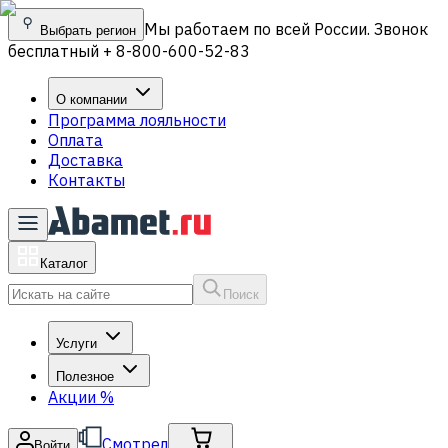
Мы работаем по всей России. Звонок
Выбрать регион
бесплатный + 8-800-600-52-83
О компании
Программа лояльности
Оплата
Доставка
Контакты
Каталог
Поиск
Услуги
Полезное
Акции
%
Смотрел
Войти