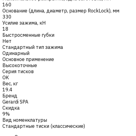
160
Основание (длина, диаметр, размер RockLock), мм
330
Усилие зажима, кН
18
Быстросменные губки
Нет
Стандартный тип зажима
Одинарный
Основное применение
Высокоточные
Серия тисков
OK
Вес, кг
19.4
Бренд
Gerardi SPA
Скидка
9%
Вид номенклатуры
Стандартные тиски (классические)