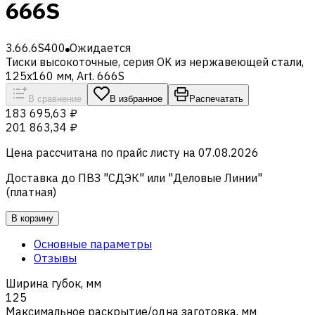
666S
3.66.6S400
Ожидается
Тиски высокоточные, серия OK из нержавеющей стали,
125x160 мм, Art. 666S
В сравнение
В избранное
Распечатать
183 695,63 ₽
201 863,34 ₽
Цена рассчитана по прайс листу на
07.08.2026
Доставка до ПВЗ "СДЭК" или "Деловые Линии"
(платная)
В корзину
Основные параметры
Отзывы
Ширина губок, мм
125
Максимальное раскрытие/одна заготовка, мм