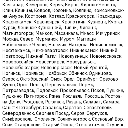
Качканар, Кемерово, Керчь, Киров, Кирово-Чепецк,
Клин, Клинцы, Ковров, Коломна, Колпино, Комсомольск-
на-Амуре, Кострома, Котлас, Красногорск, Краснодар,
Краснокамск, Красноярск, Кропоткин, Кузнецк, Курган,
Курск, Ленинск-Кузнецкий, Ливны, Липецк,
Магнитогорск, Майкоп, Махачкала, Миасс, Мичуринск,
Москва Север, Мурманск, Муром, Мытищи,
Набережные Челны, Нальчик, Находка, Невинномысск,
Нефтекамск, Нижневартовск, Нижнекамск, Нижний
Новгород, Нижний Тагил, Новокузнецк, Новомосковск,
Новороссийск, Новосибирск, Новоуральск,
Новочебоксарск, Новочеркасск, Новый Уренгой,
Ногинск, Норильск, Ноябрьск, Обнинск, Одинцово,
Озерск, Октябрьский, Омск, Орел, Оренбург, Орехово-
Зуево, Орск, Пенза, Первоуральск, Пермь,
Петрозаводск, Подольск, Прокопьевск, Псков, Пушкин,
Пушкино, Пятигорск, Ржев, Рославль, Россошь, Ростов-
на-Дону, Рубцовск, Рыбинск, Рязань, Салават, Самара,
Санкт-Петербург, Саранск, Саратов, Севастополь,
Северодвинск, Сергиев Посад, Серов, Серпухов,
Симферополь, Смоленск, Солнечногорск, Сосновый Бор,
Сочи, Ставрополь, Старый Оскол, Стерлитамак, Ступино,