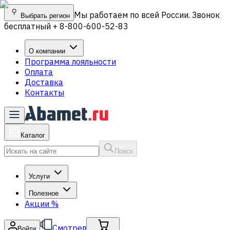
Мы работаем по всей России. Звонок
Выбрать регион
бесплатный + 8-800-600-52-83
О компании
Программа лояльности
Оплата
Доставка
Контакты
Каталог
Поиск
Услуги
Полезное
Акции
%
Смотрел
Войти