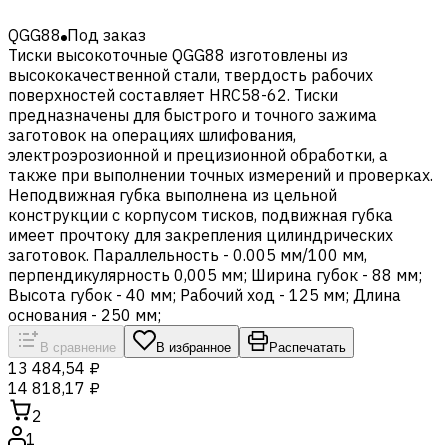
QGG88
Под заказ
Тиски высокоточные QGG88 изготовлены из
высококачественной стали, твердость рабочих
поверхностей составляет HRC58-62. Тиски
предназначены для быстрого и точного зажима
заготовок на операциях шлифования,
электроэрозионной и прецизионной обработки, а
также при выполнении точных измерений и проверках.
Неподвижная губка выполнена из цельной
конструкции с корпусом тисков, подвижная губка
имеет прочтоку для закрепления цилиндрических
заготовок. Параллельность - 0.005 мм/100 мм,
перпендикулярность 0,005 мм; Ширина губок - 88 мм;
Высота губок - 40 мм; Рабочий ход - 125 мм; Длина
основания - 250 мм;
В сравнение
В избранное
Распечатать
13 484,54 ₽
14 818,17 ₽
2
1