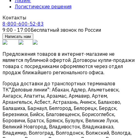
Лизинг
Логистические решения
Контакты
8-800-600-52-83
9:00 - 17:00
Бесплатный звонок по России
Написать нам
Предложения товаров в интернет-магазине не
является публичной офертой. Договоры купли-продажи
товара с посредниками оформляются через отдел
продаж ближайшего регионального офиса.
Города доставки до транспортных терминалов
ТК"Деловые линии": Абакан, Адлер, Альметьевск,
Ангарск, Апатиты, Арзамас, Армавир, Артем,
Архангельск, Асбест, Астрахань, Ачинск, Балаково,
Балашиха, Барнаул, Белгород, Белорецк, Бердск,
Березники, Бийск, Благовещенск, Борисоглебск,
Боровичи, Братск, Брянск, Бузулук, Великие Луки,
Великий Новгород, Владивосток, Владикавказ,
Владимир, Волгоград, Волгодонск, Волжский, Вологда,