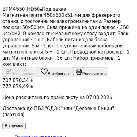
EPM4550-HD50
Под заказ
Магнитная плита 450x500x51 мм для фрезерного
станка, с постоянными электромагнитами. Размер
полюса: 50x50 мм. Сила прижима на один полюс - 350
кгс/см2; В комплект к магнитному столу входит: Блок
управления - 1 шт; Кабель питания для блока
управления, 5 м - 1 шт; Соединительный кабель для
магнитной плиты, 5 м - 1 шт; Проводной котроллер - 1
шт; Магнитные блоки - 36 шт; Набор прижимов - 1
комплект;
В сравнение
В избранное
Распечатать
707 870,34 ₽
777 879,49 ₽
Цена рассчитана по прайс листу на
07.08.2026
Доставка до ПВЗ "СДЭК" или "Деловые Линии"
(платная)
В корзину
Основные параметры