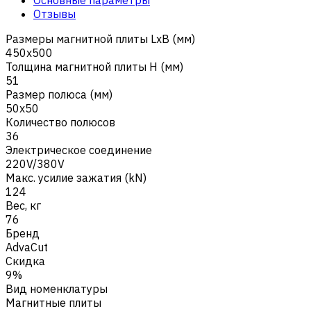
Отзывы
Размеры магнитной плиты LxB (мм)
450x500
Толщина магнитной плиты H (мм)
51
Размер полюса (мм)
50x50
Количество полюсов
36
Электрическое соединение
220V/380V
Макс. усилие зажатия (kN)
124
Вес, кг
76
Бренд
AdvaCut
Скидка
9%
Вид номенклатуры
Магнитные плиты