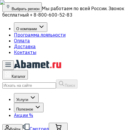
Мы работаем по всей России. Звонок
Выбрать регион
бесплатный + 8-800-600-52-83
О компании
Программа лояльности
Оплата
Доставка
Контакты
Каталог
Поиск
Услуги
Полезное
Акции
%
Смотрел
Войти