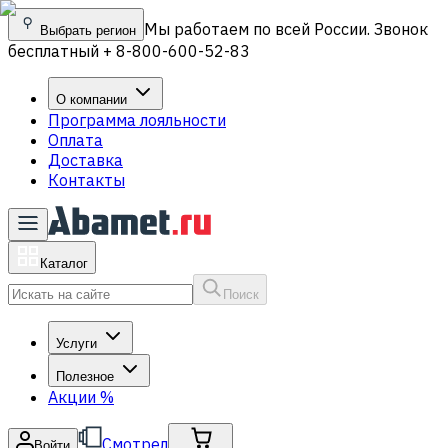
Мы работаем по всей России. Звонок
Выбрать регион
бесплатный + 8-800-600-52-83
О компании
Программа лояльности
Оплата
Доставка
Контакты
Каталог
Поиск
Услуги
Полезное
Акции
%
Смотрел
Войти