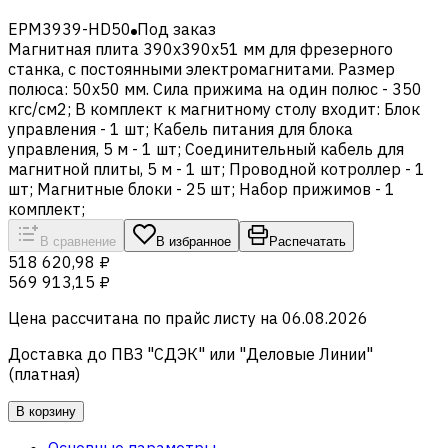
EPM3939-HD50
Под заказ
Магнитная плита 390x390x51 мм для фрезерного
станка, с постоянными электромагнитами. Размер
полюса: 50x50 мм. Сила прижима на один полюс - 350
кгс/см2; В комплект к магнитному столу входит: Блок
управления - 1 шт; Кабель питания для блока
управления, 5 м - 1 шт; Соединительный кабель для
магнитной плиты, 5 м - 1 шт; Проводной котроллер - 1
шт; Магнитные блоки - 25 шт; Набор прижимов - 1
комплект;
В сравнение
В избранное
Распечатать
518 620,98 ₽
569 913,15 ₽
Цена рассчитана по прайс листу на
06.08.2026
Доставка до ПВЗ "СДЭК" или "Деловые Линии"
(платная)
В корзину
Основные параметры