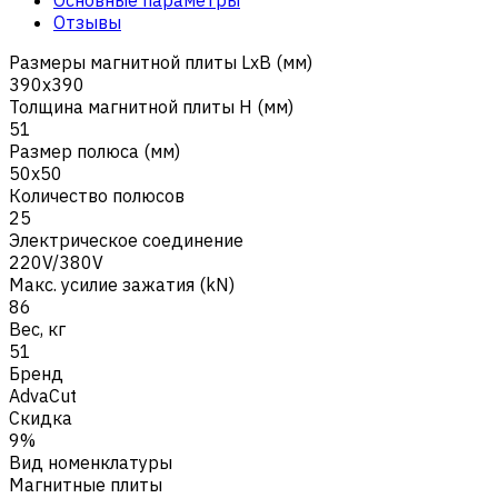
Отзывы
Размеры магнитной плиты LxB (мм)
390x390
Толщина магнитной плиты H (мм)
51
Размер полюса (мм)
50x50
Количество полюсов
25
Электрическое соединение
220V/380V
Макс. усилие зажатия (kN)
86
Вес, кг
51
Бренд
AdvaCut
Скидка
9%
Вид номенклатуры
Магнитные плиты