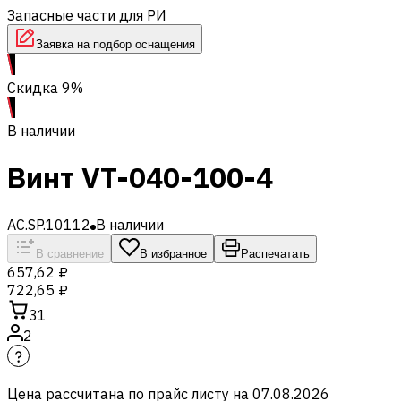
Запасные части для РИ
Заявка на подбор оснащения
Скидка 9%
В наличии
Винт VT-040-100-4
AC.SP.10112
В наличии
В сравнение
В избранное
Распечатать
657,62 ₽
722,65 ₽
31
2
Цена рассчитана по прайс листу на
07.08.2026