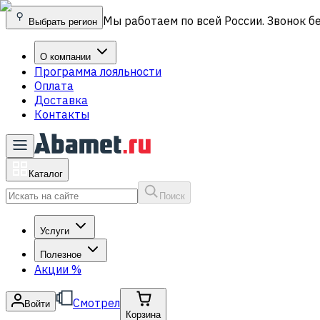
Мы работаем по всей России. Звонок б
Выбрать регион
О компании
Программа лояльности
Оплата
Доставка
Контакты
Каталог
Поиск
Услуги
Полезное
Акции
%
Смотрел
Войти
Корзина