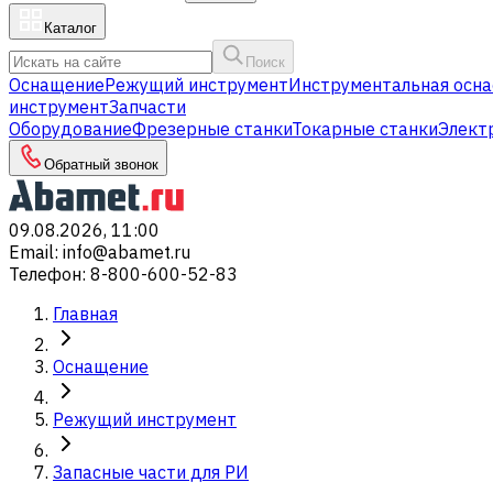
Каталог
Поиск
Оснащение
Режущий инструмент
Инструментальная осна
инструмент
Запчасти
Оборудование
Фрезерные станки
Токарные станки
Элект
Обратный звонок
09.08.2026, 11:00
Email
:
info@abamet.ru
Телефон
:
8-800-600-52-83
Главная
Оснащение
Режущий инструмент
Запасные части для РИ