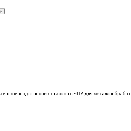
ти
и производственных станков с ЧПУ для металлообработ