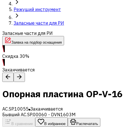
Режущий инструмент
Запасные части для РИ
Запасные части для РИ
Заявка на подбор оснащения
Скидка 30%
Заканчивается
Опорная пластина OP-V-16
AC.SP.10055
Заканчивается
Бывший AC.SP.00060 - DVN1603M
В сравнение
В избранное
Распечатать