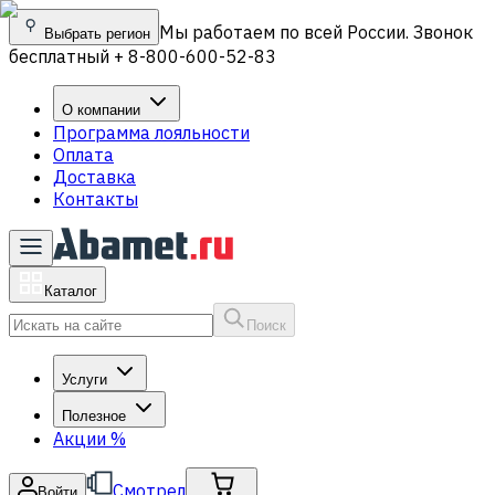
Мы работаем по всей России. Звонок
Выбрать регион
бесплатный + 8-800-600-52-83
О компании
Программа лояльности
Оплата
Доставка
Контакты
Каталог
Поиск
Услуги
Полезное
Акции
%
Смотрел
Войти