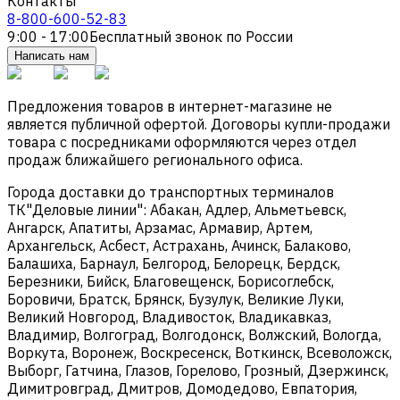
Контакты
8-800-600-52-83
9:00 - 17:00
Бесплатный звонок по России
Написать нам
Предложения товаров в интернет-магазине не
является публичной офертой. Договоры купли-продажи
товара с посредниками оформляются через отдел
продаж ближайшего регионального офиса.
Города доставки до транспортных терминалов
ТК"Деловые линии": Абакан, Адлер, Альметьевск,
Ангарск, Апатиты, Арзамас, Армавир, Артем,
Архангельск, Асбест, Астрахань, Ачинск, Балаково,
Балашиха, Барнаул, Белгород, Белорецк, Бердск,
Березники, Бийск, Благовещенск, Борисоглебск,
Боровичи, Братск, Брянск, Бузулук, Великие Луки,
Великий Новгород, Владивосток, Владикавказ,
Владимир, Волгоград, Волгодонск, Волжский, Вологда,
Воркута, Воронеж, Воскресенск, Воткинск, Всеволожск,
Выборг, Гатчина, Глазов, Горелово, Грозный, Дзержинск,
Димитровград, Дмитров, Домодедово, Евпатория,