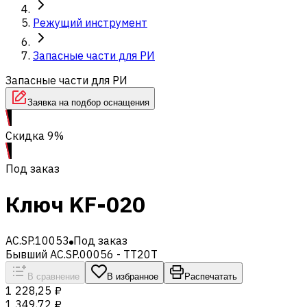
Режущий инструмент
Запасные части для РИ
Запасные части для РИ
Заявка на подбор оснащения
Скидка 9%
Под заказ
Ключ KF-020
AC.SP.10053
Под заказ
Бывший AC.SP.00056 - TT20T
В сравнение
В избранное
Распечатать
1 228,25 ₽
1 349,72 ₽