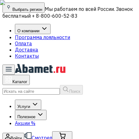
Мы работаем по всей России. Звонок
Выбрать регион
бесплатный + 8-800-600-52-83
О компании
Программа лояльности
Оплата
Доставка
Контакты
Каталог
Поиск
Услуги
Полезное
Акции
%
Смотрел
Войти