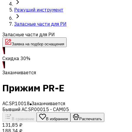
Режущий инструмент
Запасные части для РИ
Запасные части для РИ
Заявка на подбор оснащения
Скидка 30%
Заканчивается
Прижим PR-E
AC.SP.10018
Заканчивается
Бывший AC.SP.00015 - CAM05
В сравнение
В избранное
Распечатать
131,85 ₽
188,34 ₽