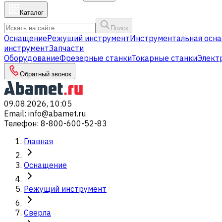
Каталог
Поиск
Оснащение
Режущий инструмент
Инструментальная осна
инструмент
Запчасти
Оборудование
Фрезерные станки
Токарные станки
Элект
Обратный звонок
09.08.2026, 10:05
Email
:
info@abamet.ru
Телефон
:
8-800-600-52-83
Главная
Оснащение
Режущий инструмент
Сверла