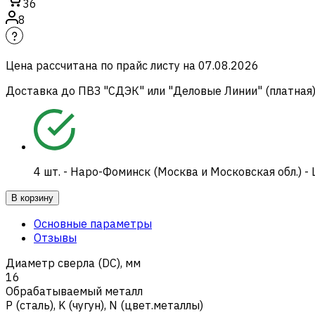
36
8
Цена рассчитана по прайс листу на
07.08.2026
Доставка до ПВЗ "СДЭК" или "Деловые Линии" (платная
4
шт.
-
Наро-Фоминск (Москва и Московская обл.) -
В корзину
Основные параметры
Отзывы
Диаметр сверла (DC), мм
16
Обрабатываемый металл
Р (сталь)
,
K (чугун)
,
N (цвет.металлы)