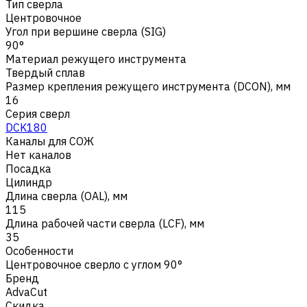
Тип сверла
Центровочное
Угол при вершине сверла (SIG)
90°
Материал режущего инструмента
Твердый сплав
Размер крепления режущего инструмента (DCON), мм
16
Серия сверл
DCK180
Каналы для СОЖ
Нет каналов
Посадка
Цилиндр
Длина сверла (OAL), мм
115
Длина рабочей части сверла (LCF), мм
35
Особенности
Центровочное сверло с углом 90°
Бренд
AdvaCut
Скидка