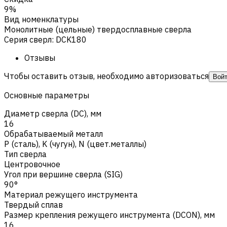
9%
Вид номенклатуры
Монолитные (цельные) твердосплавные сверла
Серия сверл
:
DCK180
Отзывы
Чтобы оставить отзыв, необходимо авторизоваться
Вой
Основные параметры
Диаметр сверла (DC), мм
16
Обрабатываемый металл
Р (сталь)
,
K (чугун)
,
N (цвет.металлы)
Тип сверла
Центровочное
Угол при вершине сверла (SIG)
90°
Материал режущего инструмента
Твердый сплав
Размер крепления режущего инструмента (DCON), мм
16