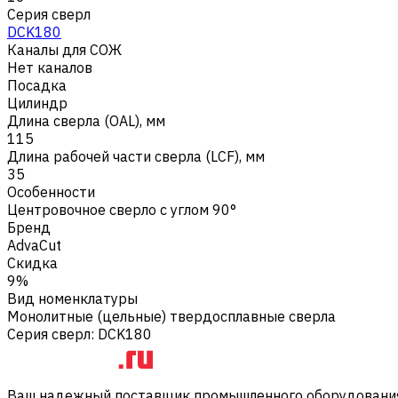
Серия сверл
DCK180
Каналы для СОЖ
Нет каналов
Посадка
Цилиндр
Длина сверла (OAL), мм
115
Длина рабочей части сверла (LCF), мм
35
Особенности
Центровочное сверло с углом 90°
Бренд
AdvaCut
Скидка
9%
Вид номенклатуры
Монолитные (цельные) твердосплавные сверла
Серия сверл
:
DCK180
Ваш надежный поставщик промышленного оборудования 