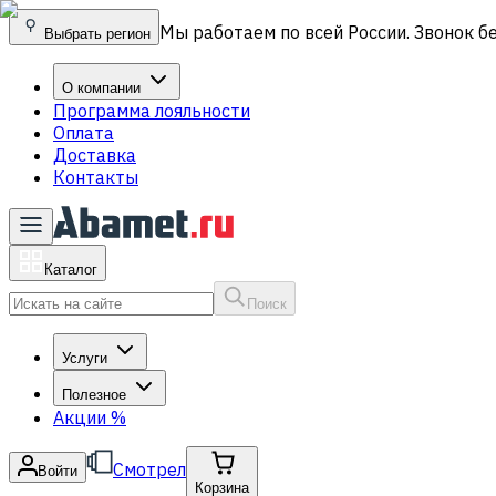
Мы работаем по всей России. Звонок б
Выбрать регион
О компании
Программа лояльности
Оплата
Доставка
Контакты
Каталог
Поиск
Услуги
Полезное
Акции
%
Смотрел
Войти
Корзина