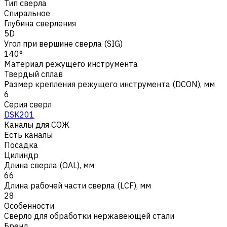
Тип сверла
Спиральное
Глубина сверления
5D
Угол при вершине сверла (SIG)
140°
Материал режущего инструмента
Твердый сплав
Размер крепления режущего инструмента (DCON), мм
6
Серия сверл
DSK201
Каналы для СОЖ
Есть каналы
Посадка
Цилиндр
Длина сверла (OAL), мм
66
Длина рабочей части сверла (LCF), мм
28
Особенности
Сверло для обработки нержавеющей стали
Бренд