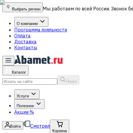
Мы работаем по всей России. Звонок б
Выбрать регион
О компании
Программа лояльности
Оплата
Доставка
Контакты
Каталог
Поиск
Услуги
Полезное
Акции
%
Смотрел
Войти
Корзина