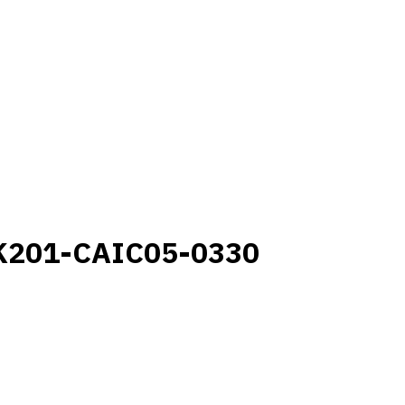
K201-CAIC05-0330