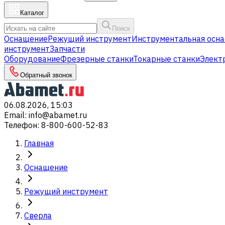
Каталог
Поиск
Оснащение
Режущий инструмент
Инструментальная осна
инструмент
Запчасти
Оборудование
Фрезерные станки
Токарные станки
Элект
Обратный звонок
06.08.2026, 15:03
Email
:
info@abamet.ru
Телефон
:
8-800-600-52-83
Главная
Оснащение
Режущий инструмент
Сверла