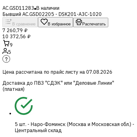
AC.GSD11283
В наличии
Бывший AC.GSD02205 - DSK201-A3C-1020
В сравнение
В избранное
Распечатать
7 260,79 ₽
10 372,56 ₽
9
5
Цена рассчитана по прайс листу на
07.08.2026
Доставка до ПВЗ "СДЭК" или "Деловые Линии"
(платная)
5
шт.
-
Наро-Фоминск (Москва и Московская обл.) -
Центральный склад