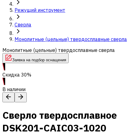
Режущий инструмент
Сверла
Монолитные (цельные) твердосплавные сверла
Монолитные (цельные) твердосплавные сверла
Заявка на подбор оснащения
Скидка 30%
В наличии
Сверло твердосплавное
DSK201-CAIC03-1020