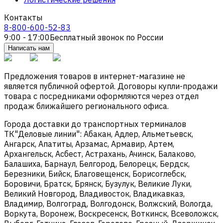
Контакты
8-800-600-52-83
9:00 - 17:00
Бесплатный звонок по России
Написать нам
Предложения товаров в интернет-магазине не
является публичной офертой. Договоры купли-продажи
товара с посредниками оформляются через отдел
продаж ближайшего регионального офиса.
Города доставки до транспортных терминалов
ТК"Деловые линии": Абакан, Адлер, Альметьевск,
Ангарск, Апатиты, Арзамас, Армавир, Артем,
Архангельск, Асбест, Астрахань, Ачинск, Балаково,
Балашиха, Барнаул, Белгород, Белорецк, Бердск,
Березники, Бийск, Благовещенск, Борисоглебск,
Боровичи, Братск, Брянск, Бузулук, Великие Луки,
Великий Новгород, Владивосток, Владикавказ,
Владимир, Волгоград, Волгодонск, Волжский, Вологда,
Воркута, Воронеж, Воскресенск, Воткинск, Всеволожск,