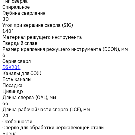
Тип сверла
Спиральное
Глубина сверления
3D
Угол при вершине сверла (SIG)
140°
Материал режущего инструмента
Твердый сплав
Размер крепления режущего инструмента (DCON), мм
6
Серия сверл
DSK201
Каналы для СОЖ
Есть каналы
Посадка
Цилиндр
Длина сверла (OAL), мм
66
Длина рабочей части сверла (LCF), мм
24
Особенности
Сверло для обработки нержавеющей стали
Бренд