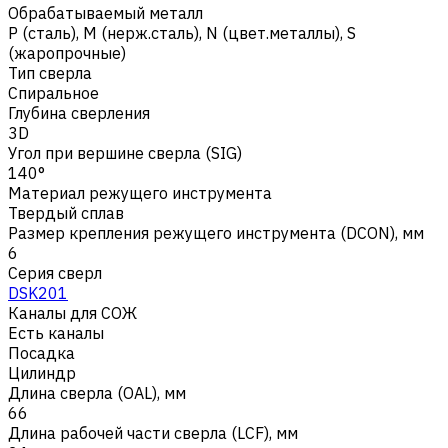
Обрабатываемый металл
Р (сталь)
,
M (нерж.сталь)
,
N (цвет.металлы)
,
S
(жаропрочные)
Тип сверла
Спиральное
Глубина сверления
3D
Угол при вершине сверла (SIG)
140°
Материал режущего инструмента
Твердый сплав
Размер крепления режущего инструмента (DCON), мм
6
Серия сверл
DSK201
Каналы для СОЖ
Есть каналы
Посадка
Цилиндр
Длина сверла (OAL), мм
66
Длина рабочей части сверла (LCF), мм