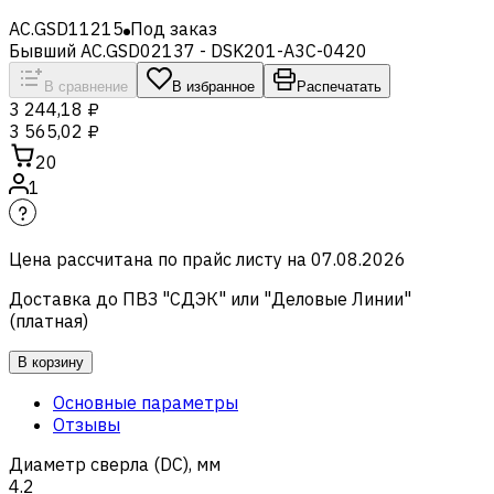
AC.GSD11215
Под заказ
Бывший AC.GSD02137 - DSK201-A3C-0420
В сравнение
В избранное
Распечатать
3 244,18 ₽
3 565,02 ₽
20
1
Цена рассчитана по прайс листу на
07.08.2026
Доставка до ПВЗ "СДЭК" или "Деловые Линии"
(платная)
В корзину
Основные параметры
Отзывы
Диаметр сверла (DC), мм
4.2