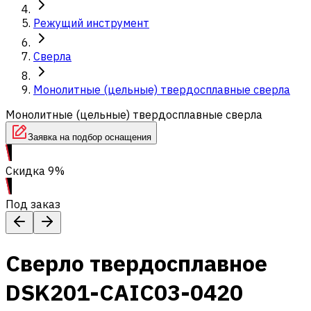
Режущий инструмент
Сверла
Монолитные (цельные) твердосплавные сверла
Монолитные (цельные) твердосплавные сверла
Заявка на подбор оснащения
Скидка 9%
Под заказ
Сверло твердосплавное
DSK201-CAIC03-0420