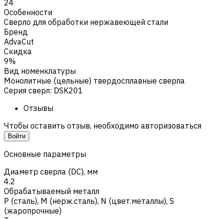
24
Особенности
Сверло для обработки нержавеющей стали
Бренд
AdvaCut
Скидка
9%
Вид номенклатуры
Монолитные (цельные) твердосплавные сверла
Серия сверл
:
DSK201
Отзывы
Чтобы оставить отзыв, необходимо авторизоваться
Войти
Основные параметры
Диаметр сверла (DC), мм
4.2
Обрабатываемый металл
Р (сталь)
,
M (нерж.сталь)
,
N (цвет.металлы)
,
S
(жаропрочные)