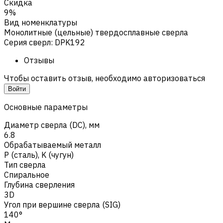
Скидка
9%
Вид номенклатуры
Монолитные (цельные) твердосплавные сверла
Серия сверл
:
DPK192
Отзывы
Чтобы оставить отзыв, необходимо авторизоваться
Войти
Основные параметры
Диаметр сверла (DC), мм
6.8
Обрабатываемый металл
Р (сталь)
,
K (чугун)
Тип сверла
Спиральное
Глубина сверления
3D
Угол при вершине сверла (SIG)
140°