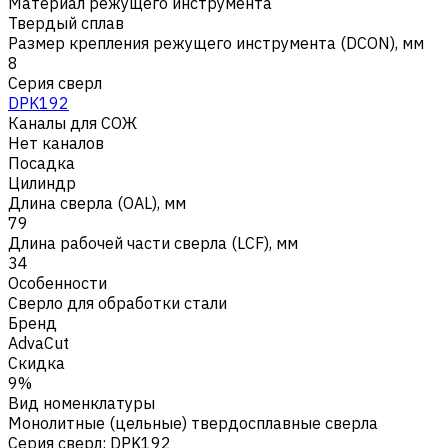
Материал режущего инструмента
Твердый сплав
Размер крепления режущего инструмента (DCON), мм
8
Серия сверл
DPK192
Каналы для СОЖ
Нет каналов
Посадка
Цилиндр
Длина сверла (OAL), мм
79
Длина рабочей части сверла (LCF), мм
34
Особенности
Сверло для обработки стали
Бренд
AdvaCut
Скидка
9%
Вид номенклатуры
Монолитные (цельные) твердосплавные сверла
Серия сверл
:
DPK192