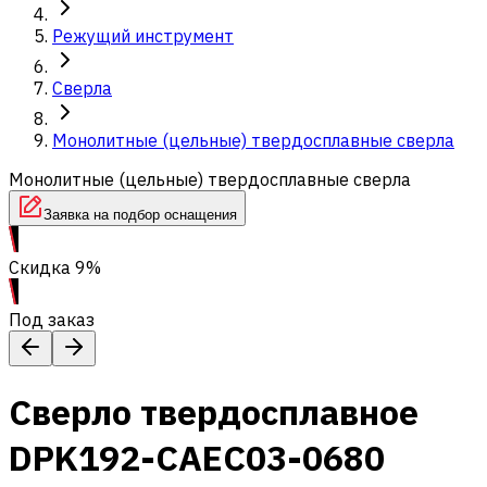
Режущий инструмент
Сверла
Монолитные (цельные) твердосплавные сверла
Монолитные (цельные) твердосплавные сверла
Заявка на подбор оснащения
Скидка 9%
Под заказ
Сверло твердосплавное
DPK192-CAEC03-0680