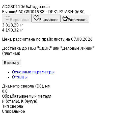
AC.GSD11065
Под заказ
Бывший AC.GSD01988 - DPK192-A3N-0680
В сравнение
В избранное
Распечатать
3 813,20 ₽
4 190,32 ₽
Цена рассчитана по прайс листу на
07.08.2026
Доставка до ПВЗ "СДЭК" или "Деловые Линии"
(платная)
В корзину
Основные параметры
Отзывы
Диаметр сверла (DC), мм
6.8
Обрабатываемый металл
Р (сталь)
,
K (чугун)
Тип сверла
Спиральное