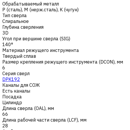
Обрабатываемый металл
Р (сталь)
,
M (нерж.сталь)
,
K (чугун)
Тип сверла
Спиральное
Глубина сверления
3D
Угол при вершине сверла (SIG)
140°
Материал режущего инструмента
Твердый сплав
Размер крепления режущего инструмента (DCON), мм
6
Серия сверл
DPK192
Каналы для СОЖ
Есть каналы
Посадка
Цилиндр
Длина сверла (OAL), мм
66
Длина рабочей части сверла (LCF), мм
28