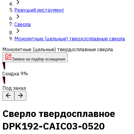
Режущий инструмент
Сверла
Монолитные (цельные) твердосплавные сверла
Монолитные (цельные) твердосплавные сверла
Заявка на подбор оснащения
Скидка 9%
Под заказ
Сверло твердосплавное
DPK192-CAIC03-0520