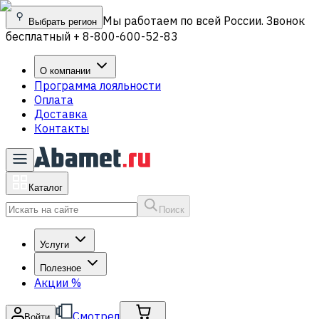
Мы работаем по всей России. Звонок
Выбрать регион
бесплатный + 8-800-600-52-83
О компании
Программа лояльности
Оплата
Доставка
Контакты
Каталог
Поиск
Услуги
Полезное
Акции
%
Смотрел
Войти