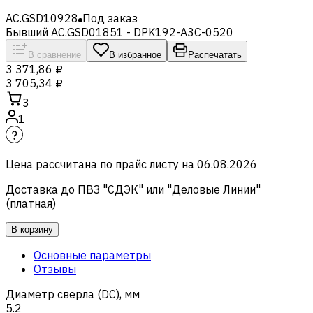
AC.GSD10928
Под заказ
Бывший AC.GSD01851 - DPK192-A3C-0520
В сравнение
В избранное
Распечатать
3 371,86 ₽
3 705,34 ₽
3
1
Цена рассчитана по прайс листу на
06.08.2026
Доставка до ПВЗ "СДЭК" или "Деловые Линии"
(платная)
В корзину
Основные параметры
Отзывы
Диаметр сверла (DC), мм
5.2