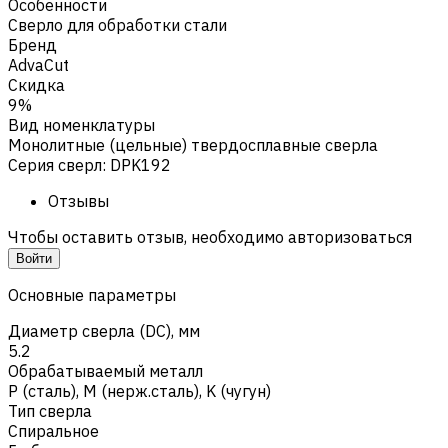
Особенности
Сверло для обработки стали
Бренд
AdvaCut
Скидка
9%
Вид номенклатуры
Монолитные (цельные) твердосплавные сверла
Серия сверл
:
DPK192
Отзывы
Чтобы оставить отзыв, необходимо авторизоваться
Войти
Основные параметры
Диаметр сверла (DC), мм
5.2
Обрабатываемый металл
Р (сталь)
,
M (нерж.сталь)
,
K (чугун)
Тип сверла
Спиральное