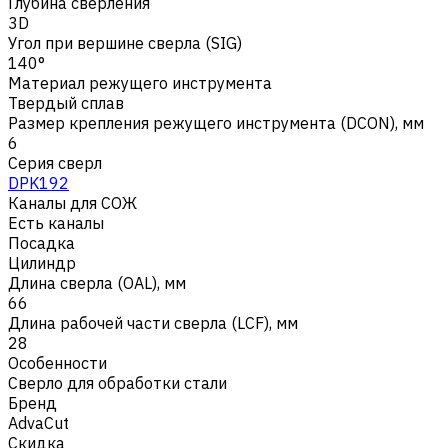
Глубина сверления
3D
Угол при вершине сверла (SIG)
140°
Материал режущего инструмента
Твердый сплав
Размер крепления режущего инструмента (DCON), мм
6
Серия сверл
DPK192
Каналы для СОЖ
Есть каналы
Посадка
Цилиндр
Длина сверла (OAL), мм
66
Длина рабочей части сверла (LCF), мм
28
Особенности
Сверло для обработки стали
Бренд
AdvaCut
Скидка