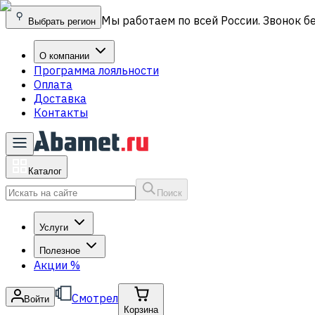
Мы работаем по всей России. Звонок б
Выбрать регион
О компании
Программа лояльности
Оплата
Доставка
Контакты
Каталог
Поиск
Услуги
Полезное
Акции
%
Смотрел
Войти
Корзина