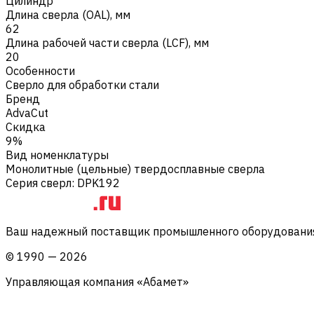
Цилиндр
Длина сверла (OAL), мм
62
Длина рабочей части сверла (LCF), мм
20
Особенности
Сверло для обработки стали
Бренд
AdvaCut
Скидка
9%
Вид номенклатуры
Монолитные (цельные) твердосплавные сверла
Серия сверл
:
DPK192
Ваш надежный поставщик промышленного оборудования 
©
1990
—
2026
Управляющая компания «Абамет»