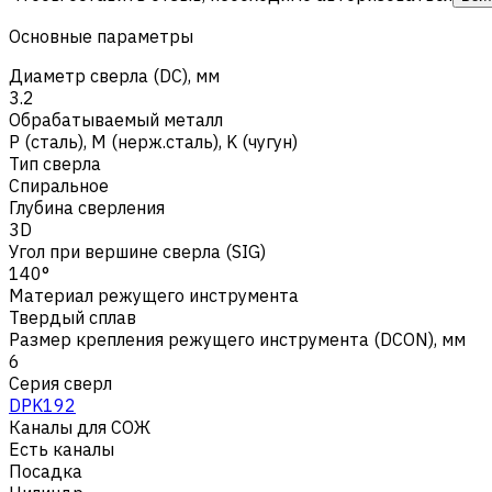
Основные параметры
Диаметр сверла (DC), мм
3.2
Обрабатываемый металл
Р (сталь)
,
M (нерж.сталь)
,
K (чугун)
Тип сверла
Спиральное
Глубина сверления
3D
Угол при вершине сверла (SIG)
140°
Материал режущего инструмента
Твердый сплав
Размер крепления режущего инструмента (DCON), мм
6
Серия сверл
DPK192
Каналы для СОЖ
Есть каналы
Посадка