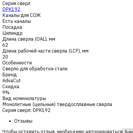
Серия сверл
DPK192
Каналы для СОЖ
Есть каналы
Посадка
Цилиндр
Длина сверла (OAL), мм
62
Длина рабочей части сверла (LCF), мм
20
Особенности
Сверло для обработки стали
Бренд
AdvaCut
Скидка
9%
Вид номенклатуры
Монолитные (цельные) твердосплавные сверла
Серия сверл
:
DPK192
Отзывы
Чтобы оставить отзыв, необходимо авторизоваться
Вой