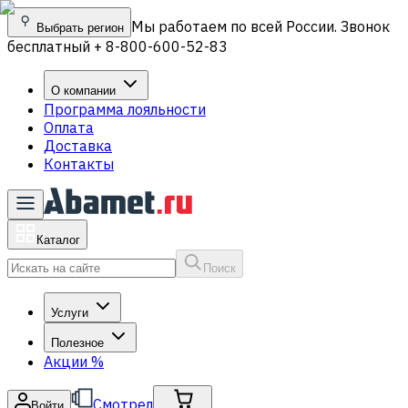
Мы работаем по всей России. Звонок
Выбрать регион
бесплатный + 8-800-600-52-83
О компании
Программа лояльности
Оплата
Доставка
Контакты
Каталог
Поиск
Услуги
Полезное
Акции
%
Смотрел
Войти