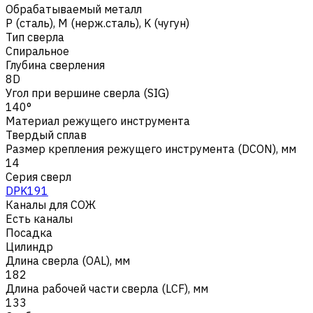
Обрабатываемый металл
Р (сталь)
,
M (нерж.сталь)
,
K (чугун)
Тип сверла
Спиральное
Глубина сверления
8D
Угол при вершине сверла (SIG)
140°
Материал режущего инструмента
Твердый сплав
Размер крепления режущего инструмента (DCON), мм
14
Серия сверл
DPK191
Каналы для СОЖ
Есть каналы
Посадка
Цилиндр
Длина сверла (OAL), мм
182
Длина рабочей части сверла (LCF), мм
133