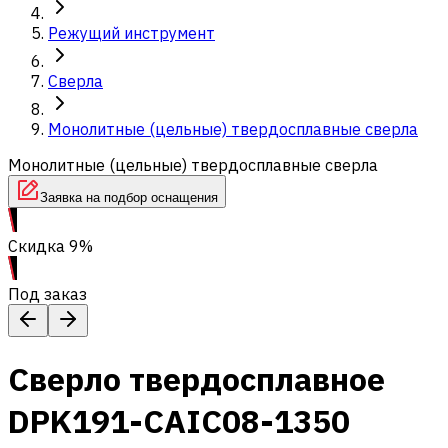
Режущий инструмент
Сверла
Монолитные (цельные) твердосплавные сверла
Монолитные (цельные) твердосплавные сверла
Заявка на подбор оснащения
Скидка 9%
Под заказ
Сверло твердосплавное
DPK191-CAIC08-1350