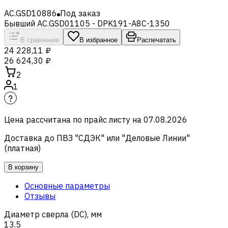
AC.GSD10886
Под заказ
Бывший AC.GSD01105 - DPK191-A8C-1350
В сравнение
В избранное
Распечатать
24 228,11 ₽
26 624,30 ₽
2
1
Цена рассчитана по прайс листу на
07.08.2026
Доставка до ПВЗ "СДЭК" или "Деловые Линии"
(платная)
В корзину
Основные параметры
Отзывы
Диаметр сверла (DC), мм
13.5