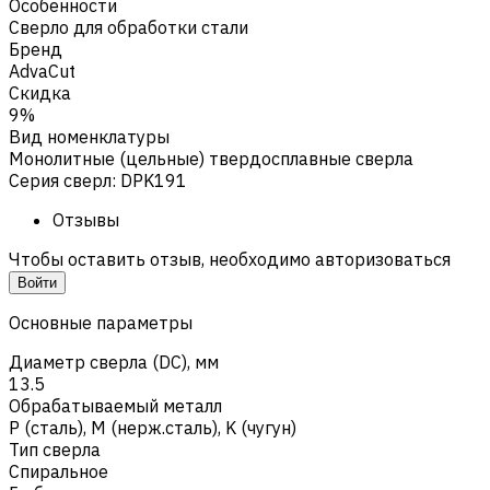
Особенности
Сверло для обработки стали
Бренд
AdvaCut
Скидка
9%
Вид номенклатуры
Монолитные (цельные) твердосплавные сверла
Серия сверл
:
DPK191
Отзывы
Чтобы оставить отзыв, необходимо авторизоваться
Войти
Основные параметры
Диаметр сверла (DC), мм
13.5
Обрабатываемый металл
Р (сталь)
,
M (нерж.сталь)
,
K (чугун)
Тип сверла
Спиральное