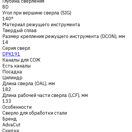
Глубина сверления
8D
Угол при вершине сверла (SIG)
140°
Материал режущего инструмента
Твердый сплав
Размер крепления режущего инструмента (DCON), мм
14
Серия сверл
DPK191
Каналы для СОЖ
Есть каналы
Посадка
Цилиндр
Длина сверла (OAL), мм
182
Длина рабочей части сверла (LCF), мм
133
Особенности
Сверло для обработки стали
Бренд
AdvaCut
Скидка