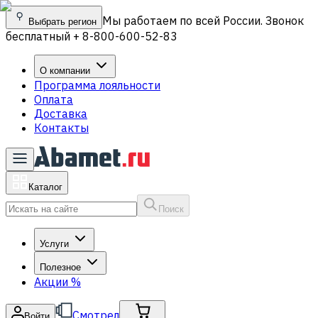
Мы работаем по всей России. Звонок
Выбрать регион
бесплатный + 8-800-600-52-83
О компании
Программа лояльности
Оплата
Доставка
Контакты
Каталог
Поиск
Услуги
Полезное
Акции
%
Смотрел
Войти