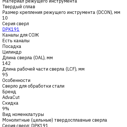
Материал режущего инструмента
Твердый сплав
Размер крепления режущего инструмента (DCON), мм
10
Серия сверл
DPK191
Каналы для СОЖ
Есть каналы
Посадка
Цилиндр
Длина сверла (OAL), мм
142
Длина рабочей части сверла (LCF), мм
95
Особенности
Сверло для обработки стали
Бренд
AdvaCut
Скидка
9%
Вид номенклатуры
Монолитные (цельные) твердосплавные сверла
Серия сверл
:
DPK191