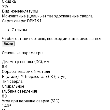
Скидка
9%
Вид номенклатуры
Монолитные (цельные) твердосплавные сверла
Серия сверл
:
DPK191
Отзывы
Чтобы оставить отзыв, необходимо авторизоваться
Войти
Основные параметры
Диаметр сверла (DC), мм
8.4
Обрабатываемый металл
Р (сталь)
,
M (нерж.сталь)
,
K (чугун)
Тип сверла
Спиральное
Глубина сверления
8D
Угол при вершине сверла (SIG)
140°