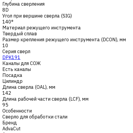
Глубина сверления
8D
Угол при вершине сверла (SIG)
140°
Материал режущего инструмента
Твердый сплав
Размер крепления режущего инструмента (DCON), мм
10
Серия сверл
DPK191
Каналы для СОЖ
Есть каналы
Посадка
Цилиндр
Длина сверла (OAL), мм
142
Длина рабочей части сверла (LCF), мм
95
Особенности
Сверло для обработки стали
Бренд
AdvaCut