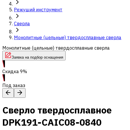
Режущий инструмент
Сверла
Монолитные (цельные) твердосплавные сверла
Монолитные (цельные) твердосплавные сверла
Заявка на подбор оснащения
Скидка 9%
Под заказ
Сверло твердосплавное
DPK191-CAIC08-0840