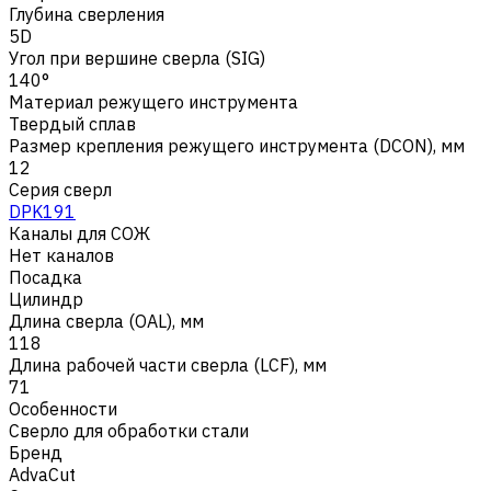
Глубина сверления
5D
Угол при вершине сверла (SIG)
140°
Материал режущего инструмента
Твердый сплав
Размер крепления режущего инструмента (DCON), мм
12
Серия сверл
DPK191
Каналы для СОЖ
Нет каналов
Посадка
Цилиндр
Длина сверла (OAL), мм
118
Длина рабочей части сверла (LCF), мм
71
Особенности
Сверло для обработки стали
Бренд
AdvaCut