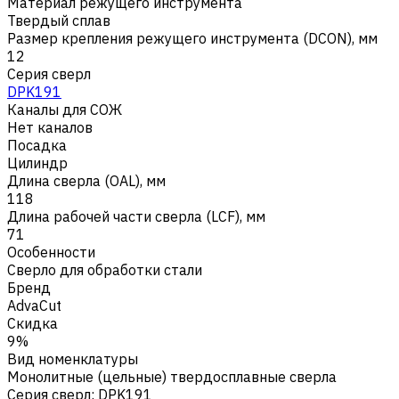
Материал режущего инструмента
Твердый сплав
Размер крепления режущего инструмента (DCON), мм
12
Серия сверл
DPK191
Каналы для СОЖ
Нет каналов
Посадка
Цилиндр
Длина сверла (OAL), мм
118
Длина рабочей части сверла (LCF), мм
71
Особенности
Сверло для обработки стали
Бренд
AdvaCut
Скидка
9%
Вид номенклатуры
Монолитные (цельные) твердосплавные сверла
Серия сверл
:
DPK191