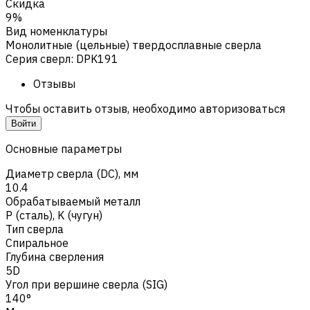
Скидка
9%
Вид номенклатуры
Монолитные (цельные) твердосплавные сверла
Серия сверл
:
DPK191
Отзывы
Чтобы оставить отзыв, необходимо авторизоваться
Войти
Основные параметры
Диаметр сверла (DC), мм
10.4
Обрабатываемый металл
Р (сталь)
,
K (чугун)
Тип сверла
Спиральное
Глубина сверления
5D
Угол при вершине сверла (SIG)
140°