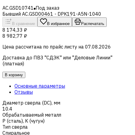
AC.GSD10741
Под заказ
Бывший AC.GSD00461 - DPK191-A5N-1040
В сравнение
В избранное
Распечатать
8 174,33 ₽
8 982,77 ₽
Цена рассчитана по прайс листу на
07.08.2026
Доставка до ПВЗ "СДЭК" или "Деловые Линии"
(платная)
В корзину
Основные параметры
Отзывы
Диаметр сверла (DC), мм
10.4
Обрабатываемый металл
Р (сталь)
,
K (чугун)
Тип сверла
Спиральное