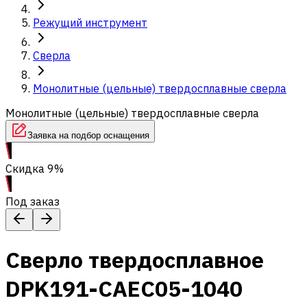
Режущий инструмент
Сверла
Монолитные (цельные) твердосплавные сверла
Монолитные (цельные) твердосплавные сверла
Заявка на подбор оснащения
Скидка 9%
Под заказ
Сверло твердосплавное
DPK191-CAEC05-1040