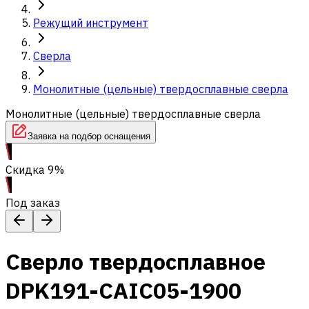
Режущий инструмент
Сверла
Монолитные (цельные) твердосплавные сверла
Монолитные (цельные) твердосплавные сверла
Заявка на подбор оснащения
Скидка 9%
Под заказ
Сверло твердосплавное
DPK191-CAIC05-1900