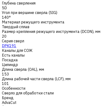
Глубина сверления
5D
Угол при вершине сверла (SIG)
140°
Материал режущего инструмента
Твердый сплав
Размер крепления режущего инструмента (DCON), мм
20
Серия сверл
DPK191
Каналы для СОЖ
Есть каналы
Посадка
Цилиндр
Длина сверла (OAL), мм
153
Длина рабочей части сверла (LCF), мм
101
Особенности
Сверло для обработки стали
Бренд
AdvaCut