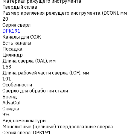
Материал режущего инструмента
Твердый сплав
Размер крепления режущего инструмента (DCON), мм
20
Серия сверл
DPK191
Каналы для СОЖ
Есть каналы
Посадка
Цилиндр
Длина сверла (OAL), мм
153
Длина рабочей части сверла (LCF), мм
101
Особенности
Сверло для обработки стали
Бренд
AdvaCut
Скидка
9%
Вид номенклатуры
Монолитные (цельные) твердосплавные сверла
Серия сверл
:
DPK191