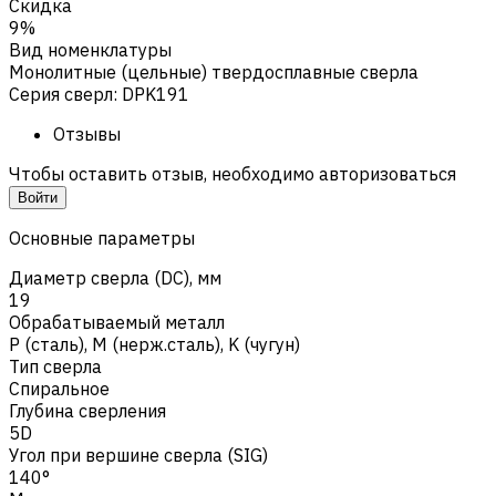
Скидка
9%
Вид номенклатуры
Монолитные (цельные) твердосплавные сверла
Серия сверл
:
DPK191
Отзывы
Чтобы оставить отзыв, необходимо авторизоваться
Войти
Основные параметры
Диаметр сверла (DC), мм
19
Обрабатываемый металл
Р (сталь)
,
M (нерж.сталь)
,
K (чугун)
Тип сверла
Спиральное
Глубина сверления
5D
Угол при вершине сверла (SIG)
140°