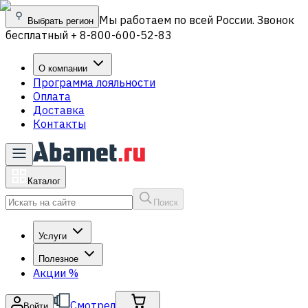
Мы работаем по всей России. Звонок
Выбрать регион
бесплатный + 8-800-600-52-83
О компании
Программа лояльности
Оплата
Доставка
Контакты
Каталог
Поиск
Услуги
Полезное
Акции
%
Смотрел
Войти