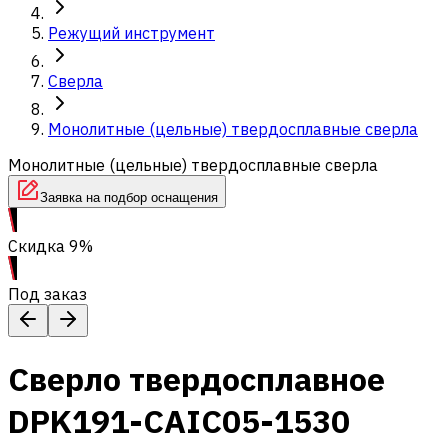
Режущий инструмент
Сверла
Монолитные (цельные) твердосплавные сверла
Монолитные (цельные) твердосплавные сверла
Заявка на подбор оснащения
Скидка 9%
Под заказ
Сверло твердосплавное
DPK191-CAIC05-1530