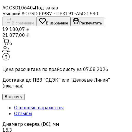
AC.GSD10640
Под заказ
Бывший AC.GSD00987 - DPK191-A5C-1530
В сравнение
В избранное
Распечатать
19 180,07 ₽
21 077,00 ₽
6
1
Цена рассчитана по прайс листу на
07.08.2026
Доставка до ПВЗ "СДЭК" или "Деловые Линии"
(платная)
В корзину
Основные параметры
Отзывы
Диаметр сверла (DC), мм
15.3