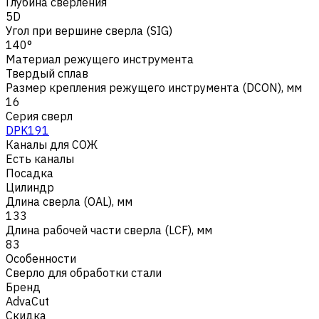
Глубина сверления
5D
Угол при вершине сверла (SIG)
140°
Материал режущего инструмента
Твердый сплав
Размер крепления режущего инструмента (DCON), мм
16
Серия сверл
DPK191
Каналы для СОЖ
Есть каналы
Посадка
Цилиндр
Длина сверла (OAL), мм
133
Длина рабочей части сверла (LCF), мм
83
Особенности
Сверло для обработки стали
Бренд
AdvaCut
Скидка