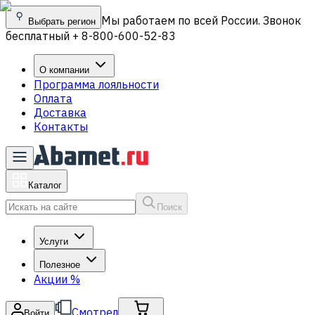
Мы работаем по всей России. Звонок
Выбрать регион
бесплатный + 8-800-600-52-83
О компании
Программа лояльности
Оплата
Доставка
Контакты
Каталог
Поиск
Услуги
Полезное
Акции
%
Смотрел
Войти