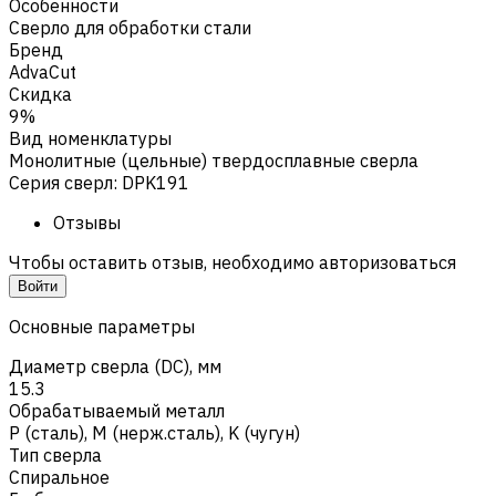
Особенности
Сверло для обработки стали
Бренд
AdvaCut
Скидка
9%
Вид номенклатуры
Монолитные (цельные) твердосплавные сверла
Серия сверл
:
DPK191
Отзывы
Чтобы оставить отзыв, необходимо авторизоваться
Войти
Основные параметры
Диаметр сверла (DC), мм
15.3
Обрабатываемый металл
Р (сталь)
,
M (нерж.сталь)
,
K (чугун)
Тип сверла
Спиральное