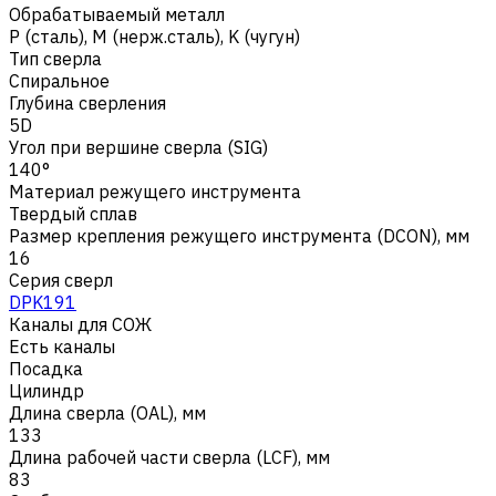
Обрабатываемый металл
Р (сталь)
,
M (нерж.сталь)
,
K (чугун)
Тип сверла
Спиральное
Глубина сверления
5D
Угол при вершине сверла (SIG)
140°
Материал режущего инструмента
Твердый сплав
Размер крепления режущего инструмента (DCON), мм
16
Серия сверл
DPK191
Каналы для СОЖ
Есть каналы
Посадка
Цилиндр
Длина сверла (OAL), мм
133
Длина рабочей части сверла (LCF), мм
83