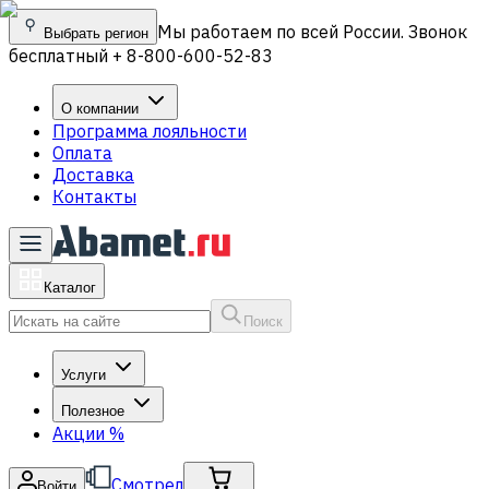
Мы работаем по всей России. Звонок
Выбрать регион
бесплатный + 8-800-600-52-83
О компании
Программа лояльности
Оплата
Доставка
Контакты
Каталог
Поиск
Услуги
Полезное
Акции
%
Смотрел
Войти