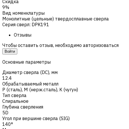
Скидка
9%
Вид номенклатуры
Монолитные (цельные) твердосплавные сверла
Серия сверл
:
DPK191
Отзывы
Чтобы оставить отзыв, необходимо авторизоваться
Войти
Основные параметры
Диаметр сверла (DC), мм
12.4
Обрабатываемый металл
Р (сталь)
,
M (нерж.сталь)
,
K (чугун)
Тип сверла
Спиральное
Глубина сверления
5D
Угол при вершине сверла (SIG)
140°