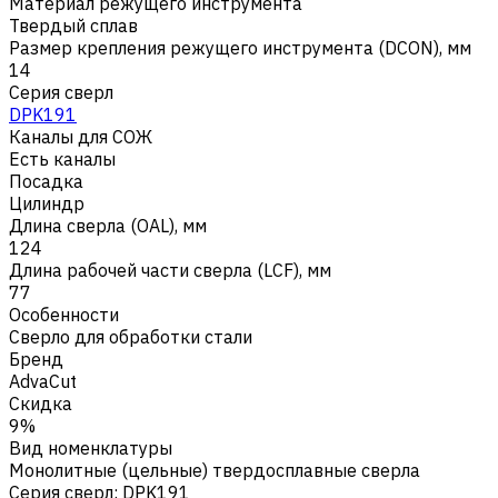
Материал режущего инструмента
Твердый сплав
Размер крепления режущего инструмента (DCON), мм
14
Серия сверл
DPK191
Каналы для СОЖ
Есть каналы
Посадка
Цилиндр
Длина сверла (OAL), мм
124
Длина рабочей части сверла (LCF), мм
77
Особенности
Сверло для обработки стали
Бренд
AdvaCut
Скидка
9%
Вид номенклатуры
Монолитные (цельные) твердосплавные сверла
Серия сверл
:
DPK191