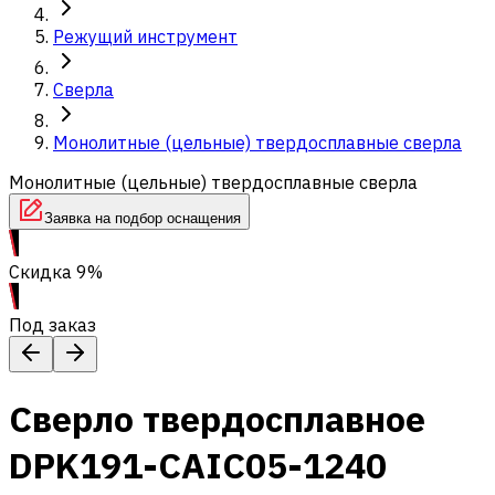
Режущий инструмент
Сверла
Монолитные (цельные) твердосплавные сверла
Монолитные (цельные) твердосплавные сверла
Заявка на подбор оснащения
Скидка 9%
Под заказ
Сверло твердосплавное
DPK191-CAIC05-1240