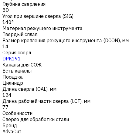
Глубина сверления
5D
Угол при вершине сверла (SIG)
140°
Материал режущего инструмента
Твердый сплав
Размер крепления режущего инструмента (DCON), мм
14
Серия сверл
DPK191
Каналы для СОЖ
Есть каналы
Посадка
Цилиндр
Длина сверла (OAL), мм
124
Длина рабочей части сверла (LCF), мм
77
Особенности
Сверло для обработки стали
Бренд
AdvaCut