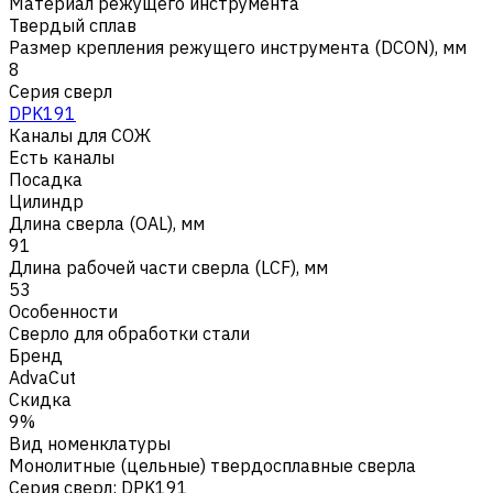
Материал режущего инструмента
Твердый сплав
Размер крепления режущего инструмента (DCON), мм
8
Серия сверл
DPK191
Каналы для СОЖ
Есть каналы
Посадка
Цилиндр
Длина сверла (OAL), мм
91
Длина рабочей части сверла (LCF), мм
53
Особенности
Сверло для обработки стали
Бренд
AdvaCut
Скидка
9%
Вид номенклатуры
Монолитные (цельные) твердосплавные сверла
Серия сверл
:
DPK191