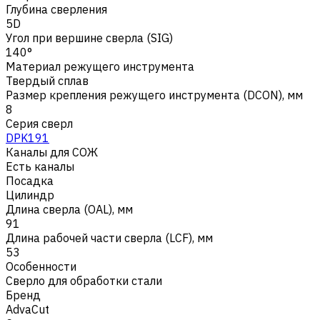
Глубина сверления
5D
Угол при вершине сверла (SIG)
140°
Материал режущего инструмента
Твердый сплав
Размер крепления режущего инструмента (DCON), мм
8
Серия сверл
DPK191
Каналы для СОЖ
Есть каналы
Посадка
Цилиндр
Длина сверла (OAL), мм
91
Длина рабочей части сверла (LCF), мм
53
Особенности
Сверло для обработки стали
Бренд
AdvaCut