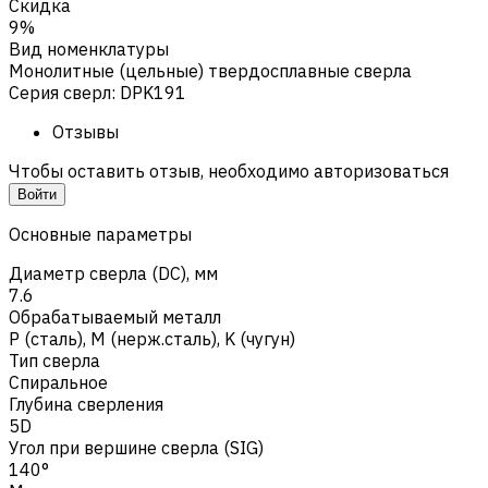
Скидка
9%
Вид номенклатуры
Монолитные (цельные) твердосплавные сверла
Серия сверл
:
DPK191
Отзывы
Чтобы оставить отзыв, необходимо авторизоваться
Войти
Основные параметры
Диаметр сверла (DC), мм
7.6
Обрабатываемый металл
Р (сталь)
,
M (нерж.сталь)
,
K (чугун)
Тип сверла
Спиральное
Глубина сверления
5D
Угол при вершине сверла (SIG)
140°