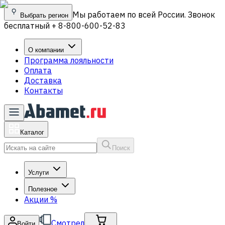
Мы работаем по всей России. Звонок
Выбрать регион
бесплатный + 8-800-600-52-83
О компании
Программа лояльности
Оплата
Доставка
Контакты
Каталог
Поиск
Услуги
Полезное
Акции
%
Смотрел
Войти