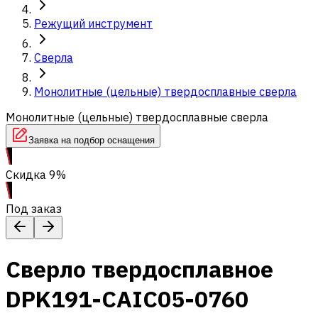
Режущий инструмент
Сверла
Монолитные (цельные) твердосплавные сверла
Монолитные (цельные) твердосплавные сверла
Заявка на подбор оснащения
Скидка 9%
Под заказ
Сверло твердосплавное
DPK191-CAIC05-0760