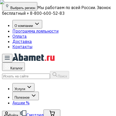
Мы работаем по всей России. Звонок
Выбрать регион
бесплатный + 8-800-600-52-83
О компании
Программа лояльности
Оплата
Доставка
Контакты
Каталог
Поиск
Услуги
Полезное
Акции
%
Смотрел
Войти