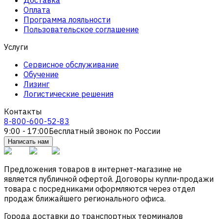
Оплата
Программа лояльности
Пользовательское соглашение
Услуги
Сервисное обслуживание
Обучение
Лизинг
Логистические решения
Контакты
8-800-600-52-83
9:00 - 17:00
Бесплатный звонок по России
Написать нам
Предложения товаров в интернет-магазине не
является публичной офертой. Договоры купли-продажи
товара с посредниками оформляются через отдел
продаж ближайшего регионального офиса.
Города доставки до транспортных терминалов