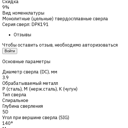
Скидка
9%
Вид номенклатуры
Монолитные (цельные) твердосплавные сверла
Серия сверл
:
DPK191
Отзывы
Чтобы оставить отзыв, необходимо авторизоваться
Войти
Основные параметры
Диаметр сверла (DC), мм
3.9
Обрабатываемый металл
Р (сталь)
,
M (нерж.сталь)
,
K (чугун)
Тип сверла
Спиральное
Глубина сверления
5D
Угол при вершине сверла (SIG)
140°