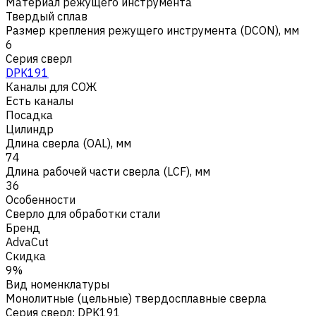
Материал режущего инструмента
Твердый сплав
Размер крепления режущего инструмента (DCON), мм
6
Серия сверл
DPK191
Каналы для СОЖ
Есть каналы
Посадка
Цилиндр
Длина сверла (OAL), мм
74
Длина рабочей части сверла (LCF), мм
36
Особенности
Сверло для обработки стали
Бренд
AdvaCut
Скидка
9%
Вид номенклатуры
Монолитные (цельные) твердосплавные сверла
Серия сверл
:
DPK191