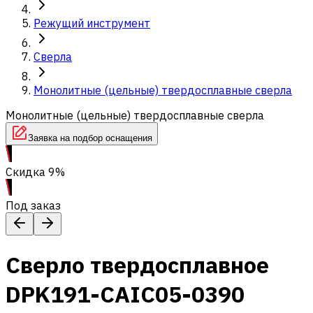
Режущий инструмент
Сверла
Монолитные (цельные) твердосплавные сверла
Монолитные (цельные) твердосплавные сверла
Заявка на подбор оснащения
Скидка 9%
Под заказ
Сверло твердосплавное
DPK191-CAIC05-0390