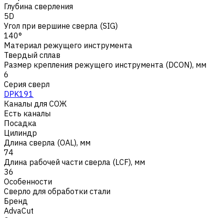
Глубина сверления
5D
Угол при вершине сверла (SIG)
140°
Материал режущего инструмента
Твердый сплав
Размер крепления режущего инструмента (DCON), мм
6
Серия сверл
DPK191
Каналы для СОЖ
Есть каналы
Посадка
Цилиндр
Длина сверла (OAL), мм
74
Длина рабочей части сверла (LCF), мм
36
Особенности
Сверло для обработки стали
Бренд
AdvaCut