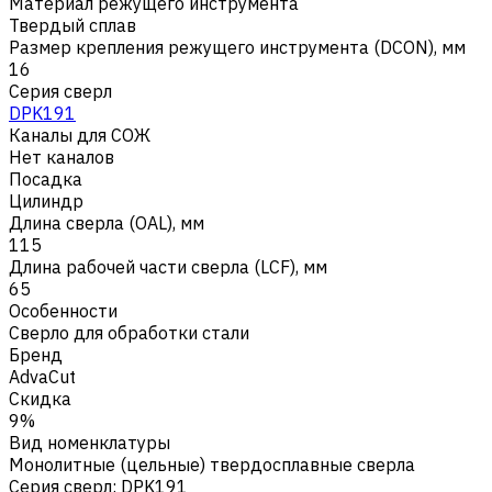
Материал режущего инструмента
Твердый сплав
Размер крепления режущего инструмента (DCON), мм
16
Серия сверл
DPK191
Каналы для СОЖ
Нет каналов
Посадка
Цилиндр
Длина сверла (OAL), мм
115
Длина рабочей части сверла (LCF), мм
65
Особенности
Сверло для обработки стали
Бренд
AdvaCut
Скидка
9%
Вид номенклатуры
Монолитные (цельные) твердосплавные сверла
Серия сверл
:
DPK191