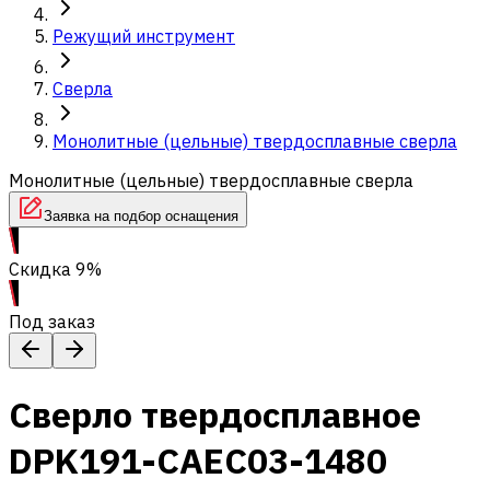
Режущий инструмент
Сверла
Монолитные (цельные) твердосплавные сверла
Монолитные (цельные) твердосплавные сверла
Заявка на подбор оснащения
Скидка 9%
Под заказ
Сверло твердосплавное
DPK191-CAEC03-1480