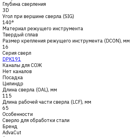
Глубина сверления
3D
Угол при вершине сверла (SIG)
140°
Материал режущего инструмента
Твердый сплав
Размер крепления режущего инструмента (DCON), мм
16
Серия сверл
DPK191
Каналы для СОЖ
Нет каналов
Посадка
Цилиндр
Длина сверла (OAL), мм
115
Длина рабочей части сверла (LCF), мм
65
Особенности
Сверло для обработки стали
Бренд
AdvaCut