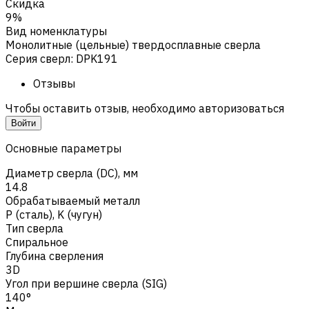
Скидка
9%
Вид номенклатуры
Монолитные (цельные) твердосплавные сверла
Серия сверл
:
DPK191
Отзывы
Чтобы оставить отзыв, необходимо авторизоваться
Войти
Основные параметры
Диаметр сверла (DC), мм
14.8
Обрабатываемый металл
Р (сталь)
,
K (чугун)
Тип сверла
Спиральное
Глубина сверления
3D
Угол при вершине сверла (SIG)
140°