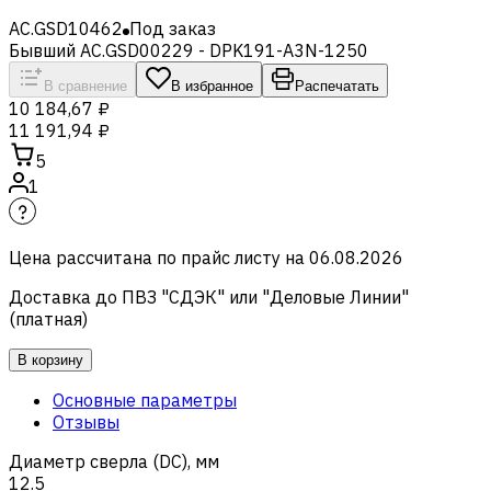
AC.GSD10462
Под заказ
Бывший AC.GSD00229 - DPK191-A3N-1250
В сравнение
В избранное
Распечатать
10 184,67 ₽
11 191,94 ₽
5
1
Цена рассчитана по прайс листу на
06.08.2026
Доставка до ПВЗ "СДЭК" или "Деловые Линии"
(платная)
В корзину
Основные параметры
Отзывы
Диаметр сверла (DC), мм
12.5