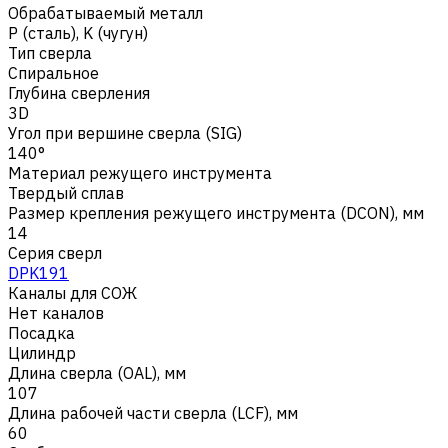
Обрабатываемый металл
Р (сталь)
,
K (чугун)
Тип сверла
Спиральное
Глубина сверления
3D
Угол при вершине сверла (SIG)
140°
Материал режущего инструмента
Твердый сплав
Размер крепления режущего инструмента (DCON), мм
14
Серия сверл
DPK191
Каналы для СОЖ
Нет каналов
Посадка
Цилиндр
Длина сверла (OAL), мм
107
Длина рабочей части сверла (LCF), мм
60