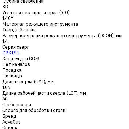
Глубина сверления
3D
Угол при вершине сверла (SIG)
140°
Материал режущего инструмента
Твердый сплав
Размер крепления режущего инструмента (DCON), мм
14
Серия сверл
DPK191
Каналы для СОЖ
Нет каналов
Посадка
Цилиндр
Длина сверла (OAL), мм
107
Длина рабочей части сверла (LCF), мм
60
Особенности
Сверло для обработки стали
Бренд
AdvaCut
Скидка