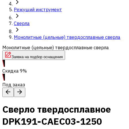
Режущий инструмент
Сверла
Монолитные (цельные) твердосплавные сверла
Монолитные (цельные) твердосплавные сверла
Заявка на подбор оснащения
Скидка 9%
Под заказ
Сверло твердосплавное
DPK191-CAEC03-1250