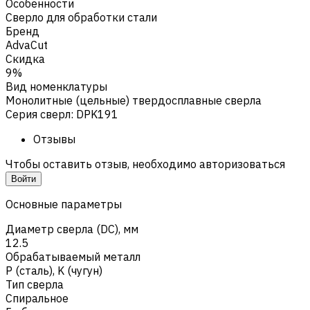
Особенности
Сверло для обработки стали
Бренд
AdvaCut
Скидка
9%
Вид номенклатуры
Монолитные (цельные) твердосплавные сверла
Серия сверл
:
DPK191
Отзывы
Чтобы оставить отзыв, необходимо авторизоваться
Войти
Основные параметры
Диаметр сверла (DC), мм
12.5
Обрабатываемый металл
Р (сталь)
,
K (чугун)
Тип сверла
Спиральное