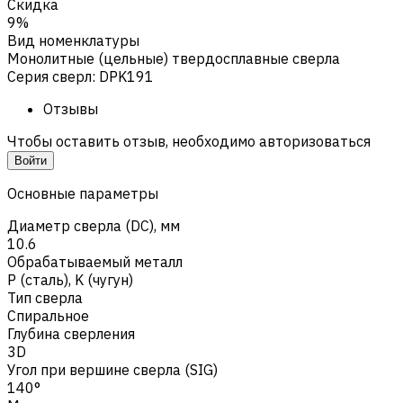
Скидка
9%
Вид номенклатуры
Монолитные (цельные) твердосплавные сверла
Серия сверл
:
DPK191
Отзывы
Чтобы оставить отзыв, необходимо авторизоваться
Войти
Основные параметры
Диаметр сверла (DC), мм
10.6
Обрабатываемый металл
Р (сталь)
,
K (чугун)
Тип сверла
Спиральное
Глубина сверления
3D
Угол при вершине сверла (SIG)
140°