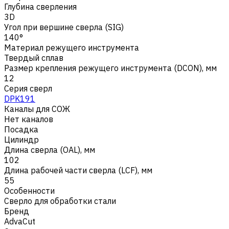
Глубина сверления
3D
Угол при вершине сверла (SIG)
140°
Материал режущего инструмента
Твердый сплав
Размер крепления режущего инструмента (DCON), мм
12
Серия сверл
DPK191
Каналы для СОЖ
Нет каналов
Посадка
Цилиндр
Длина сверла (OAL), мм
102
Длина рабочей части сверла (LCF), мм
55
Особенности
Сверло для обработки стали
Бренд
AdvaCut