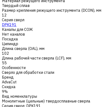
Материал режущего инструмента
Твердый сплав
Размер крепления режущего инструмента (DCON), мм
12
Серия сверл
DPK191
Каналы для СОЖ
Нет каналов
Посадка
Цилиндр
Длина сверла (OAL), мм
102
Длина рабочей части сверла (LCF), мм
55
Особенности
Сверло для обработки стали
Бренд
AdvaCut
Скидка
9%
Вид номенклатуры
Монолитные (цельные) твердосплавные сверла
Серия сверл
:
DPK191