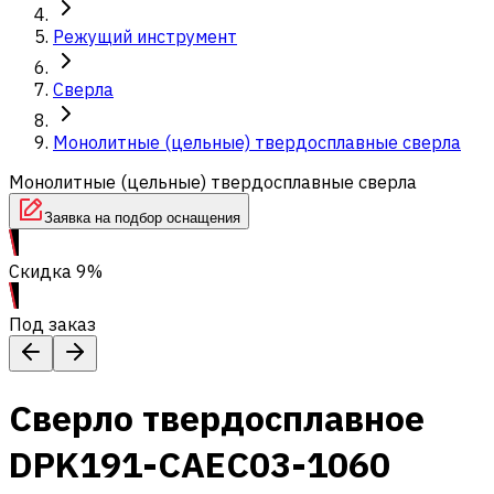
Режущий инструмент
Сверла
Монолитные (цельные) твердосплавные сверла
Монолитные (цельные) твердосплавные сверла
Заявка на подбор оснащения
Скидка 9%
Под заказ
Сверло твердосплавное
DPK191-CAEC03-1060