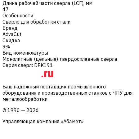
Длина рабочей части сверла (LCF), мм
47
Особенности
Сверло для обработки стали
Бренд
AdvaCut
Скидка
9%
Вид номенклатуры
Монолитные (цельные) твердосплавные сверла
Серия сверл
:
DPK191
Ваш надежный поставщик промышленного
оборудования и производственных станков с ЧПУ для
металлообработки
©
1990
—
2026
Управляющая компания «Абамет»