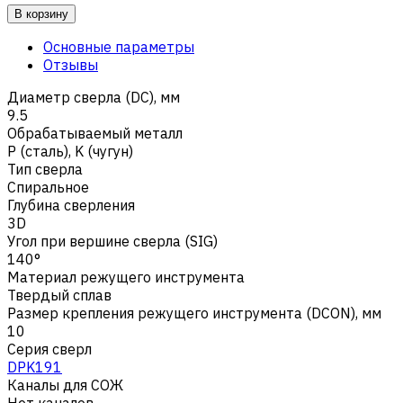
В корзину
Основные параметры
Отзывы
Диаметр сверла (DC), мм
9.5
Обрабатываемый металл
Р (сталь)
,
K (чугун)
Тип сверла
Спиральное
Глубина сверления
3D
Угол при вершине сверла (SIG)
140°
Материал режущего инструмента
Твердый сплав
Размер крепления режущего инструмента (DCON), мм
10
Серия сверл
DPK191
Каналы для СОЖ
Нет каналов