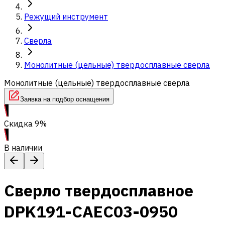
Режущий инструмент
Сверла
Монолитные (цельные) твердосплавные сверла
Монолитные (цельные) твердосплавные сверла
Заявка на подбор оснащения
Скидка 9%
В наличии
Сверло твердосплавное
DPK191-CAEC03-0950