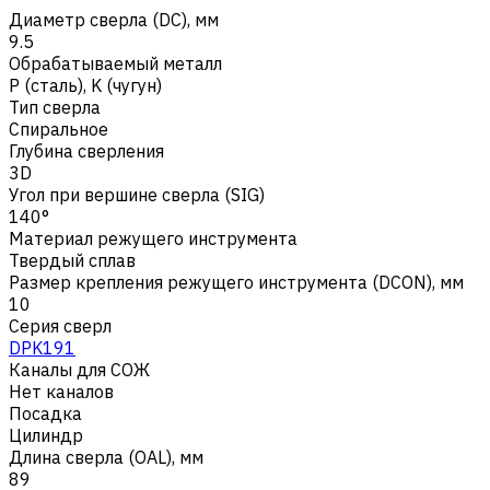
Диаметр сверла (DC), мм
9.5
Обрабатываемый металл
Р (сталь)
,
K (чугун)
Тип сверла
Спиральное
Глубина сверления
3D
Угол при вершине сверла (SIG)
140°
Материал режущего инструмента
Твердый сплав
Размер крепления режущего инструмента (DCON), мм
10
Серия сверл
DPK191
Каналы для СОЖ
Нет каналов
Посадка
Цилиндр
Длина сверла (OAL), мм
89