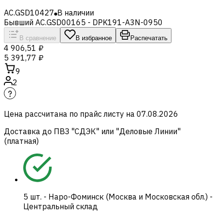
AC.GSD10427
В наличии
Бывший AC.GSD00165 - DPK191-A3N-0950
В сравнение
В избранное
Распечатать
4 906,51 ₽
5 391,77 ₽
9
2
Цена рассчитана по прайс листу на
07.08.2026
Доставка до ПВЗ "СДЭК" или "Деловые Линии"
(платная)
5
шт.
-
Наро-Фоминск (Москва и Московская обл.) -
Центральный склад