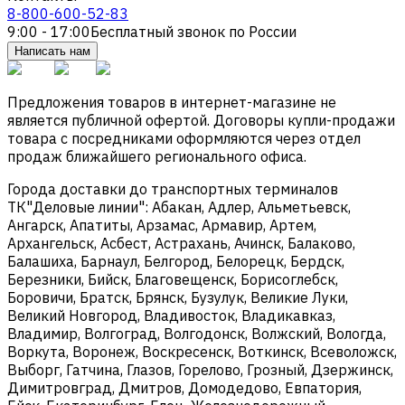
8-800-600-52-83
9:00 - 17:00
Бесплатный звонок по России
Написать нам
Предложения товаров в интернет-магазине не
является публичной офертой. Договоры купли-продажи
товара с посредниками оформляются через отдел
продаж ближайшего регионального офиса.
Города доставки до транспортных терминалов
ТК"Деловые линии": Абакан, Адлер, Альметьевск,
Ангарск, Апатиты, Арзамас, Армавир, Артем,
Архангельск, Асбест, Астрахань, Ачинск, Балаково,
Балашиха, Барнаул, Белгород, Белорецк, Бердск,
Березники, Бийск, Благовещенск, Борисоглебск,
Боровичи, Братск, Брянск, Бузулук, Великие Луки,
Великий Новгород, Владивосток, Владикавказ,
Владимир, Волгоград, Волгодонск, Волжский, Вологда,
Воркута, Воронеж, Воскресенск, Воткинск, Всеволожск,
Выборг, Гатчина, Глазов, Горелово, Грозный, Дзержинск,
Димитровград, Дмитров, Домодедово, Евпатория,