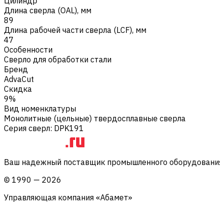
Цилиндр
Длина сверла (OAL), мм
89
Длина рабочей части сверла (LCF), мм
47
Особенности
Сверло для обработки стали
Бренд
AdvaCut
Скидка
9%
Вид номенклатуры
Монолитные (цельные) твердосплавные сверла
Серия сверл
:
DPK191
Ваш надежный поставщик промышленного оборудования 
©
1990
—
2026
Управляющая компания «Абамет»