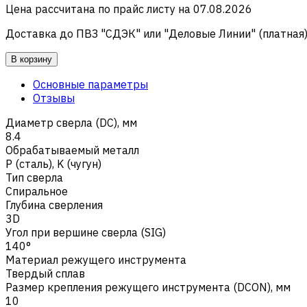
Цена рассчитана по прайс листу на
07.08.2026
Доставка до ПВЗ "СДЭК" или "Деловые Линии" (платная
В корзину
Основные параметры
Отзывы
Диаметр сверла (DC), мм
8.4
Обрабатываемый металл
Р (сталь)
,
K (чугун)
Тип сверла
Спиральное
Глубина сверления
3D
Угол при вершине сверла (SIG)
140°
Материал режущего инструмента
Твердый сплав
Размер крепления режущего инструмента (DCON), мм
10