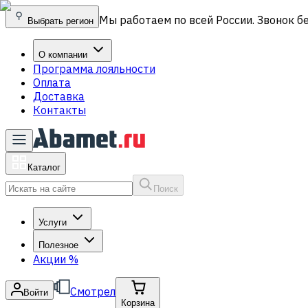
Мы работаем по всей России. Звонок б
Выбрать регион
О компании
Программа лояльности
Оплата
Доставка
Контакты
Каталог
Поиск
Услуги
Полезное
Акции
%
Смотрел
Войти
Корзина