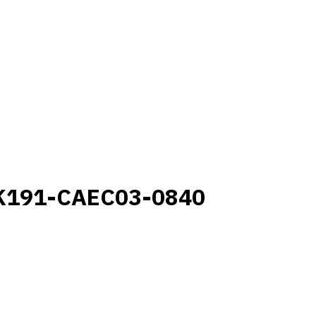
K191-CAEC03-0840