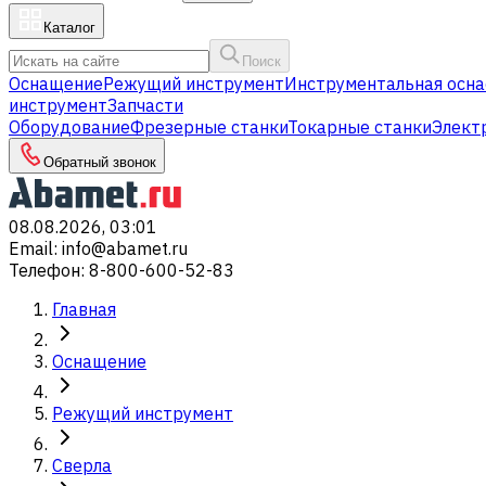
Каталог
Поиск
Оснащение
Режущий инструмент
Инструментальная осна
инструмент
Запчасти
Оборудование
Фрезерные станки
Токарные станки
Элект
Обратный звонок
08.08.2026, 03:01
Email
:
info@abamet.ru
Телефон
:
8-800-600-52-83
Главная
Оснащение
Режущий инструмент
Сверла