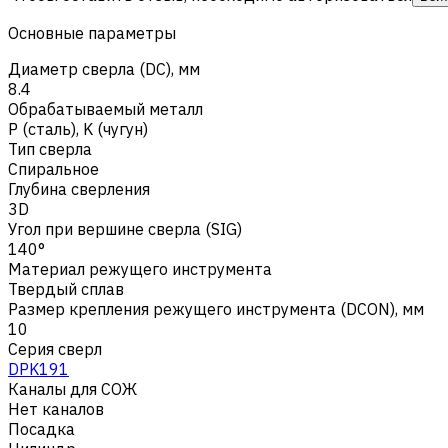
Основные параметры
Диаметр сверла (DC), мм
8.4
Обрабатываемый металл
Р (сталь)
,
K (чугун)
Тип сверла
Спиральное
Глубина сверления
3D
Угол при вершине сверла (SIG)
140°
Материал режущего инструмента
Твердый сплав
Размер крепления режущего инструмента (DCON), мм
10
Серия сверл
DPK191
Каналы для СОЖ
Нет каналов
Посадка