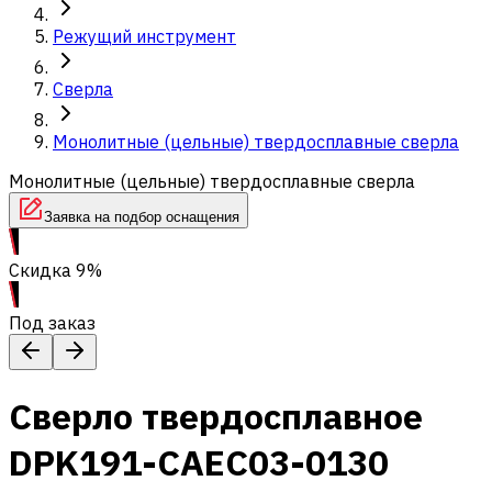
Режущий инструмент
Сверла
Монолитные (цельные) твердосплавные сверла
Монолитные (цельные) твердосплавные сверла
Заявка на подбор оснащения
Скидка 9%
Под заказ
Сверло твердосплавное
DPK191-CAEC03-0130