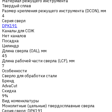
Материал режущего инструмента
Твердый сплав
Размер крепления режущего инструмента (DCON), мм
4
Серия сверл
DPK191
Каналы для СОЖ
Нет каналов
Посадка
Цилиндр
Длина сверла (OAL), мм
45
Длина рабочей части сверла (LCF), мм
7
Особенности
Сверло для обработки стали
Бренд
AdvaCut
Скидка
9%
Вид номенклатуры
Монолитные (цельные) твердосплавные сверла
Серия сверл
:
DPK191