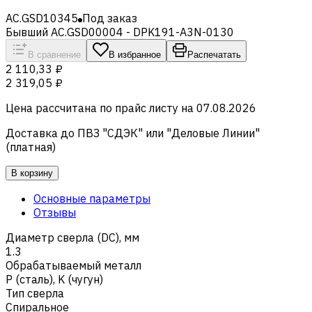
AC.GSD10345
Под заказ
Бывший AC.GSD00004 - DPK191-A3N-0130
В сравнение
В избранное
Распечатать
2 110,33 ₽
2 319,05 ₽
Цена рассчитана по прайс листу на
07.08.2026
Доставка до ПВЗ "СДЭК" или "Деловые Линии"
(платная)
В корзину
Основные параметры
Отзывы
Диаметр сверла (DC), мм
1.3
Обрабатываемый металл
Р (сталь)
,
K (чугун)
Тип сверла
Спиральное