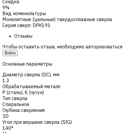
Скидка
9%
Вид номенклатуры
Монолитные (цельные) твердосплавные сверла
Серия сверл
:
DPK191
Отзывы
Чтобы оставить отзыв, необходимо авторизоваться
Войти
Основные параметры
Диаметр сверла (DC), мм
1.3
Обрабатываемый металл
Р (сталь)
,
K (чугун)
Тип сверла
Спиральное
Глубина сверления
3D
Угол при вершине сверла (SIG)
140°