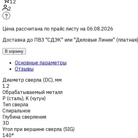
12
2
Цена рассчитана по прайс листу на
06.08.2026
Доставка до ПВЗ "СДЭК" или "Деловые Линии" (платная
В корзину
Основные параметры
Отзывы
Диаметр сверла (DC), мм
1.2
Обрабатываемый металл
Р (сталь)
,
K (чугун)
Тип сверла
Спиральное
Глубина сверления
3D
Угол при вершине сверла (SIG)
140°