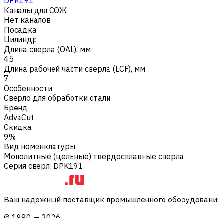
DPK191
Каналы для СОЖ
Нет каналов
Посадка
Цилиндр
Длина сверла (OAL), мм
45
Длина рабочей части сверла (LCF), мм
7
Особенности
Сверло для обработки стали
Бренд
AdvaCut
Скидка
9%
Вид номенклатуры
Монолитные (цельные) твердосплавные сверла
Серия сверл
:
DPK191
Ваш надежный поставщик промышленного оборудования 
©
1990
—
2026