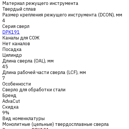
Материал режущего инструмента
Твердый сплав
Размер крепления режущего инструмента (DCON), мм
4
Серия сверл
DPK191
Каналы для СОЖ
Нет каналов
Посадка
Цилиндр
Длина сверла (OAL), мм
45
Длина рабочей части сверла (LCF), мм
7
Особенности
Сверло для обработки стали
Бренд
AdvaCut
Скидка
9%
Вид номенклатуры
Монолитные (цельные) твердосплавные сверла