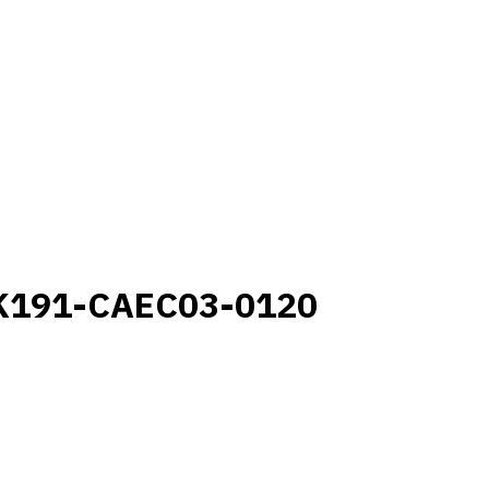
K191-CAEC03-0120