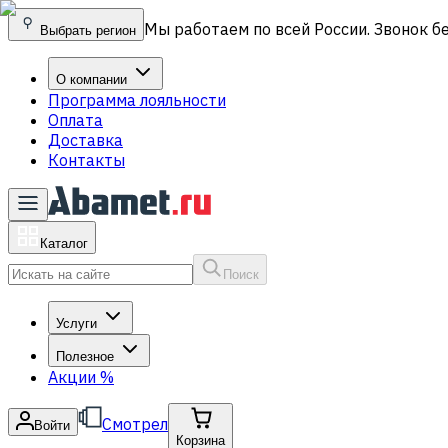
Мы работаем по всей России. Звонок б
Выбрать регион
О компании
Программа лояльности
Оплата
Доставка
Контакты
Каталог
Поиск
Услуги
Полезное
Акции
%
Смотрел
Войти
Корзина