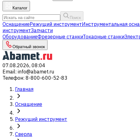
Каталог
Поиск
Оснащение
Режущий инструмент
Инструментальная осна
инструмент
Запчасти
Оборудование
Фрезерные станки
Токарные станки
Элект
Обратный звонок
07.08.2026, 08:04
Email
:
info@abamet.ru
Телефон
:
8-800-600-52-83
Главная
Оснащение
Режущий инструмент
Сверла