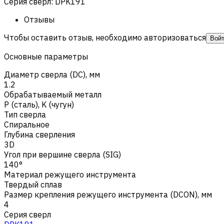
Серия сверл
:
DPK191
Отзывы
Чтобы оставить отзыв, необходимо авторизоваться
Вой
Основные параметры
Диаметр сверла (DC), мм
1.2
Обрабатываемый металл
Р (сталь)
,
K (чугун)
Тип сверла
Спиральное
Глубина сверления
3D
Угол при вершине сверла (SIG)
140°
Материал режущего инструмента
Твердый сплав
Размер крепления режущего инструмента (DCON), мм
4
Серия сверл