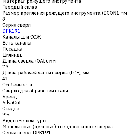
Материал режущего инструмента
Твердый сплав
Размер крепления режущего инструмента (DCON), мм
8
Серия сверл
DPK191
Каналы для СОЖ
Есть каналы
Посадка
Цилиндр
Длина сверла (OAL), мм
79
Длина рабочей части сверла (LCF), мм
41
Особенности
Сверло для обработки стали
Бренд
AdvaCut
Скидка
9%
Вид номенклатуры
Монолитные (цельные) твердосплавные сверла
Серия сверл
:
DPK191