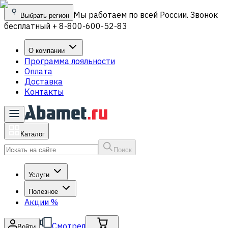
Мы работаем по всей России. Звонок
Выбрать регион
бесплатный + 8-800-600-52-83
О компании
Программа лояльности
Оплата
Доставка
Контакты
Каталог
Поиск
Услуги
Полезное
Акции
%
Смотрел
Войти