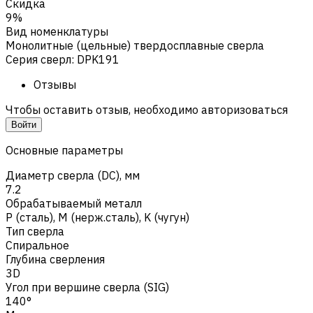
Скидка
9%
Вид номенклатуры
Монолитные (цельные) твердосплавные сверла
Серия сверл
:
DPK191
Отзывы
Чтобы оставить отзыв, необходимо авторизоваться
Войти
Основные параметры
Диаметр сверла (DC), мм
7.2
Обрабатываемый металл
Р (сталь)
,
M (нерж.сталь)
,
K (чугун)
Тип сверла
Спиральное
Глубина сверления
3D
Угол при вершине сверла (SIG)
140°