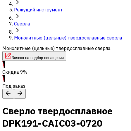
Режущий инструмент
Сверла
Монолитные (цельные) твердосплавные сверла
Монолитные (цельные) твердосплавные сверла
Заявка на подбор оснащения
Скидка 9%
Под заказ
Сверло твердосплавное
DPK191-CAIC03-0720