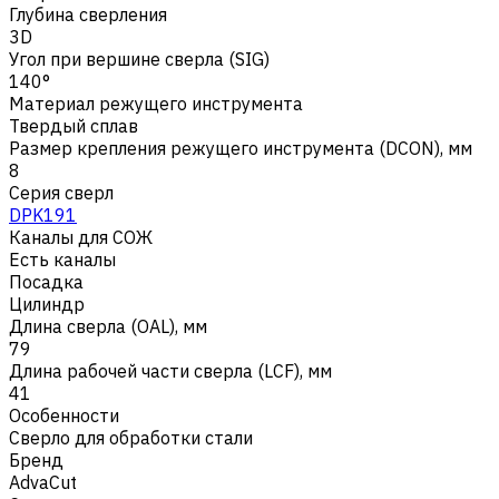
Глубина сверления
3D
Угол при вершине сверла (SIG)
140°
Материал режущего инструмента
Твердый сплав
Размер крепления режущего инструмента (DCON), мм
8
Серия сверл
DPK191
Каналы для СОЖ
Есть каналы
Посадка
Цилиндр
Длина сверла (OAL), мм
79
Длина рабочей части сверла (LCF), мм
41
Особенности
Сверло для обработки стали
Бренд
AdvaCut