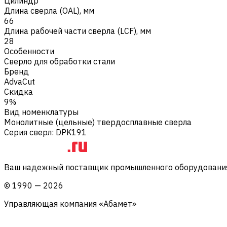
Цилиндр
Длина сверла (OAL), мм
66
Длина рабочей части сверла (LCF), мм
28
Особенности
Сверло для обработки стали
Бренд
AdvaCut
Скидка
9%
Вид номенклатуры
Монолитные (цельные) твердосплавные сверла
Серия сверл
:
DPK191
Ваш надежный поставщик промышленного оборудования 
©
1990
—
2026
Управляющая компания «Абамет»