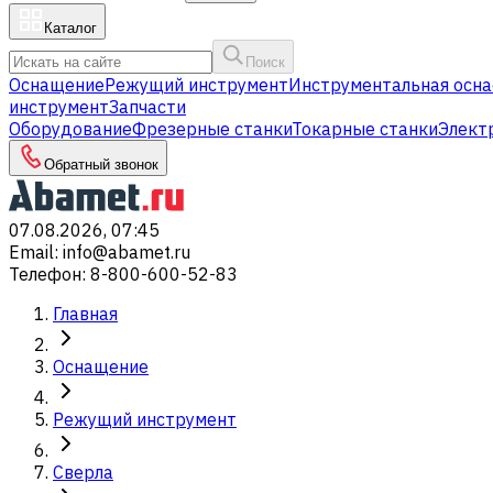
Каталог
Поиск
Оснащение
Режущий инструмент
Инструментальная осна
инструмент
Запчасти
Оборудование
Фрезерные станки
Токарные станки
Элект
Обратный звонок
07.08.2026, 07:45
Email
:
info@abamet.ru
Телефон
:
8-800-600-52-83
Главная
Оснащение
Режущий инструмент
Сверла