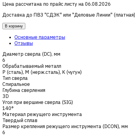
Цена рассчитана по прайс листу на
06.08.2026
Доставка до ПВЗ "СДЭК" или "Деловые Линии" (платная
В корзину
Основные параметры
Отзывы
Диаметр сверла (DC), мм
6
Обрабатываемый металл
Р (сталь)
,
M (нерж.сталь)
,
K (чугун)
Тип сверла
Спиральное
Глубина сверления
3D
Угол при вершине сверла (SIG)
140°
Материал режущего инструмента
Твердый сплав
Размер крепления режущего инструмента (DCON), мм
6