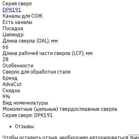
Серия сверл
DPK191
Каналы для СОЖ
Есть каналы
Посадка
Цилиндр
Длина сверла (OAL), мм
66
Длина рабочей части сверла (LCF), мм
28
Особенности
Сверло для обработки стали
Бренд
AdvaCut
Скидка
9%
Вид номенклатуры
Монолитные (цельные) твердосплавные сверла
Серия сверл
:
DPK191
Отзывы
Чтобы оставить отзыв, необходимо авторизоваться
Вой