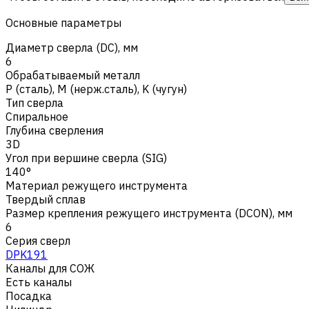
Основные параметры
Диаметр сверла (DC), мм
6
Обрабатываемый металл
Р (сталь)
,
M (нерж.сталь)
,
K (чугун)
Тип сверла
Спиральное
Глубина сверления
3D
Угол при вершине сверла (SIG)
140°
Материал режущего инструмента
Твердый сплав
Размер крепления режущего инструмента (DCON), мм
6
Серия сверл
DPK191
Каналы для СОЖ
Есть каналы
Посадка