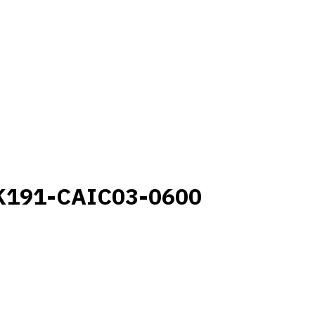
K191-CAIC03-0600