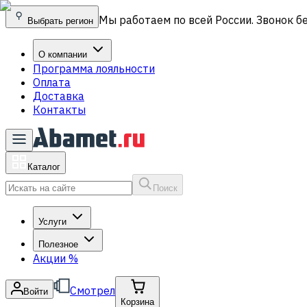
Мы работаем по всей России. Звонок б
Выбрать регион
О компании
Программа лояльности
Оплата
Доставка
Контакты
Каталог
Поиск
Услуги
Полезное
Акции
%
Смотрел
Войти
Корзина