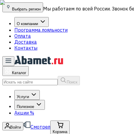
Мы работаем по всей России. Звонок б
Выбрать регион
О компании
Программа лояльности
Оплата
Доставка
Контакты
Каталог
Поиск
Услуги
Полезное
Акции
%
Смотрел
Войти
Корзина