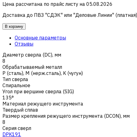
Цена рассчитана по прайс листу на
05.08.2026
Доставка до ПВЗ "СДЭК" или "Деловые Линии" (платная
В корзину
Основные параметры
Отзывы
Диаметр сверла (DC), мм
8
Обрабатываемый металл
Р (сталь)
,
M (нерж.сталь)
,
K (чугун)
Тип сверла
Спиральное
Угол при вершине сверла (SIG)
135°
Материал режущего инструмента
Твердый сплав
Размер крепления режущего инструмента (DCON), мм
8
Серия сверл
DPK191