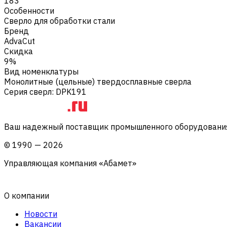
183
Особенности
Сверло для обработки стали
Бренд
AdvaCut
Скидка
9%
Вид номенклатуры
Монолитные (цельные) твердосплавные сверла
Серия сверл
:
DPK191
Ваш надежный поставщик промышленного оборудования 
©
1990
—
2026
Управляющая компания «Абамет»
О компании
Новости
Вакансии