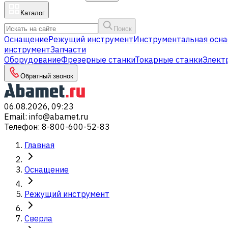
Каталог
Поиск
Оснащение
Режущий инструмент
Инструментальная осна
инструмент
Запчасти
Оборудование
Фрезерные станки
Токарные станки
Элект
Обратный звонок
06.08.2026, 09:23
Email
:
info@abamet.ru
Телефон
:
8-800-600-52-83
Главная
Оснащение
Режущий инструмент
Сверла