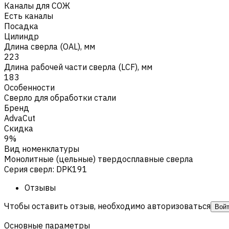
Каналы для СОЖ
Есть каналы
Посадка
Цилиндр
Длина сверла (OAL), мм
223
Длина рабочей части сверла (LCF), мм
183
Особенности
Сверло для обработки стали
Бренд
AdvaCut
Скидка
9%
Вид номенклатуры
Монолитные (цельные) твердосплавные сверла
Серия сверл
:
DPK191
Отзывы
Чтобы оставить отзыв, необходимо авторизоваться
Вой
Основные параметры