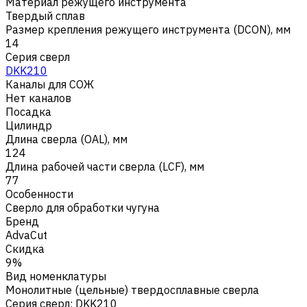
Материал режущего инструмента
Твердый сплав
Размер крепления режущего инструмента (DCON), мм
14
Серия сверл
DKK210
Каналы для СОЖ
Нет каналов
Посадка
Цилиндр
Длина сверла (OAL), мм
124
Длина рабочей части сверла (LCF), мм
77
Особенности
Сверло для обработки чугуна
Бренд
AdvaCut
Скидка
9%
Вид номенклатуры
Монолитные (цельные) твердосплавные сверла
Серия сверл
:
DKK210