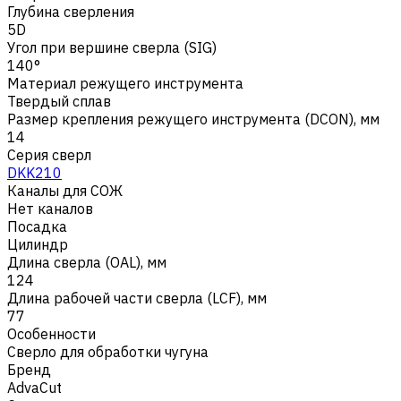
Глубина сверления
5D
Угол при вершине сверла (SIG)
140°
Материал режущего инструмента
Твердый сплав
Размер крепления режущего инструмента (DCON), мм
14
Серия сверл
DKK210
Каналы для СОЖ
Нет каналов
Посадка
Цилиндр
Длина сверла (OAL), мм
124
Длина рабочей части сверла (LCF), мм
77
Особенности
Сверло для обработки чугуна
Бренд
AdvaCut