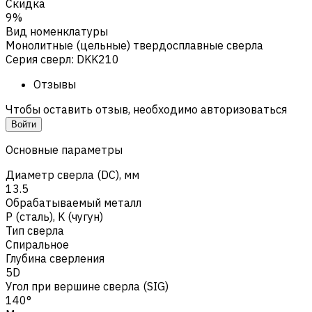
Скидка
9%
Вид номенклатуры
Монолитные (цельные) твердосплавные сверла
Серия сверл
:
DKK210
Отзывы
Чтобы оставить отзыв, необходимо авторизоваться
Войти
Основные параметры
Диаметр сверла (DC), мм
13.5
Обрабатываемый металл
Р (сталь)
,
K (чугун)
Тип сверла
Спиральное
Глубина сверления
5D
Угол при вершине сверла (SIG)
140°