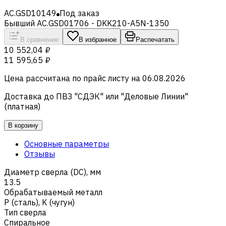
AC.GSD10149
Под заказ
Бывший AC.GSD01706 - DKK210-A5N-1350
В сравнение
В избранное
Распечатать
10 552,04 ₽
11 595,65 ₽
Цена рассчитана по прайс листу на
06.08.2026
Доставка до ПВЗ "СДЭК" или "Деловые Линии"
(платная)
В корзину
Основные параметры
Отзывы
Диаметр сверла (DC), мм
13.5
Обрабатываемый металл
Р (сталь)
,
K (чугун)
Тип сверла
Спиральное