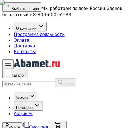
Мы работаем по всей России. Звонок
Выбрать регион
бесплатный + 8-800-600-52-83
О компании
Программа лояльности
Оплата
Доставка
Контакты
Каталог
Поиск
Услуги
Полезное
Акции
%
Смотрел
Войти