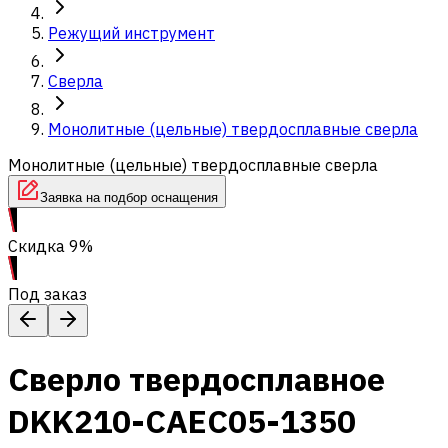
Режущий инструмент
Сверла
Монолитные (цельные) твердосплавные сверла
Монолитные (цельные) твердосплавные сверла
Заявка на подбор оснащения
Скидка 9%
Под заказ
Сверло твердосплавное
DKK210-CAEC05-1350